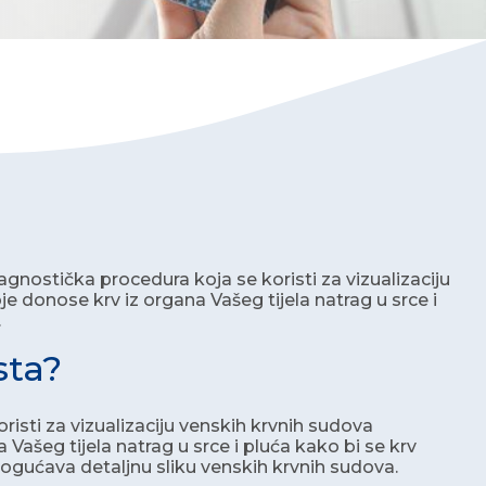
agnostička procedura koja se koristi za vizualizaciju
 donose krv iz organa Vašeg tijela natrag u srce i
.
sta?
risti za vizualizaciju venskih krvnih sudova
Vašeg tijela natrag u srce i pluća kako bi se krv
ogućava detaljnu sliku venskih krvnih sudova.