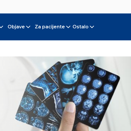
Objave
Za pacijente
Ostalo
Toggle submenu
Toggle submenu
Toggle submenu
Toggle submen