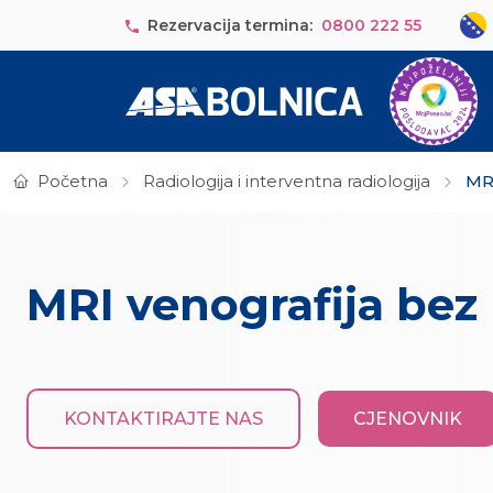
Skip to main content
Sele
Rezervacija termina:
0800 222 55
Početna
Radiologija i interventna radiologija
MRI
MRI venografija bez
KONTAKTIRAJTE NAS
CJENOVNIK