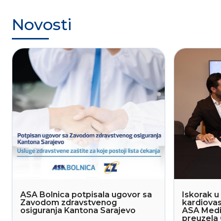
Novosti
ASA Bolnica potpisala ugovor sa
Iskorak u 
Zavodom zdravstvenog
kardiovas
osiguranja Kantona Sarajevo
ASA Medi
preuzela 