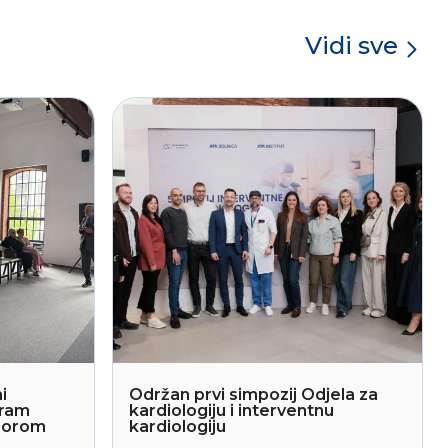
Vidi sve
i
Održan prvi simpozij Odjela za
gram
kardiologiju i interventnu
sporom
kardiologiju