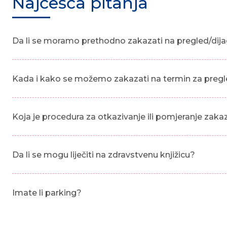
Najčešća pitanja
Da li se moramo prethodno zakazati na pregled/dija
Kada i kako se možemo zakazati na termin za pregl
Koja je procedura za otkazivanje ili pomjeranje zak
Da li se mogu liječiti na zdravstvenu knjižicu?
Imate li parking?