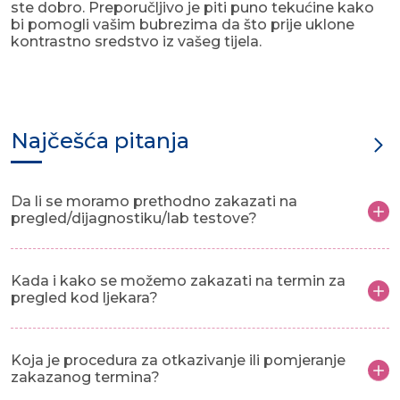
ste dobro. Preporučljivo je piti puno tekućine kako
bi pomogli vašim bubrezima da što prije uklone
kontrastno sredstvo iz vašeg tijela.
Najčešća pitanja
Da li se moramo prethodno zakazati na
pregled/dijagnostiku/lab testove?
Kada i kako se možemo zakazati na termin za
pregled kod ljekara?
Koja je procedura za otkazivanje ili pomjeranje
zakazanog termina?