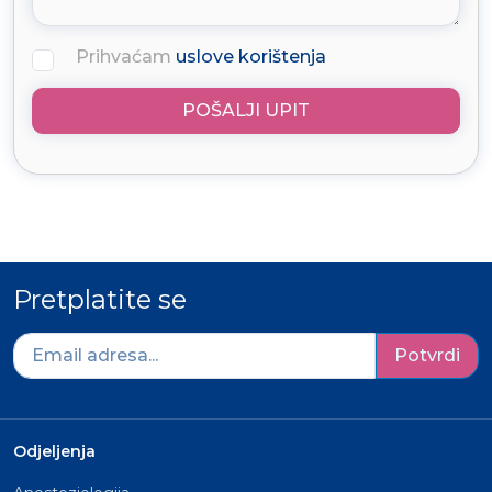
Prihvaćam
uslove korištenja
POŠALJI UPIT
Pretplatite se
Potvrdi
Odjeljenja