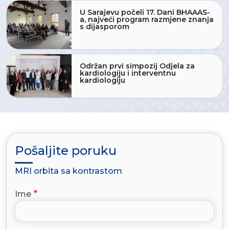
U Sarajevu počeli 17. Dani BHAAAS-
a, najveći program razmjene znanja
s dijasporom
Održan prvi simpozij Odjela za
kardiologiju i interventnu
kardiologiju
Pošaljite poruku
MRI orbita sa kontrastom
Ime