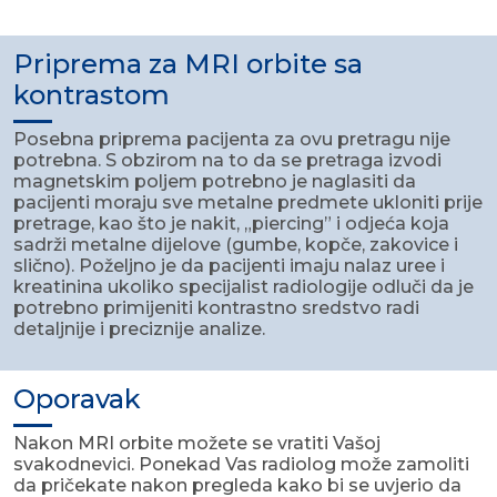
Priprema za MRI orbite sa
kontrastom
Posebna priprema pacijenta za ovu pretragu nije
potrebna. S obzirom na to da se pretraga izvodi
magnetskim poljem potrebno je naglasiti da
pacijenti moraju sve metalne predmete ukloniti prije
pretrage, kao što je nakit, „piercing” i odjeća koja
sadrži metalne dijelove (gumbe, kopče, zakovice i
slično). Poželjno je da pacijenti imaju nalaz uree i
kreatinina ukoliko specijalist radiologije odluči da je
potrebno primijeniti kontrastno sredstvo radi
detaljnije i preciznije analize.
Oporavak
Nakon MRI orbite možete se vratiti Vašoj
svakodnevici. Ponekad Vas radiolog može zamoliti
da pričekate nakon pregleda kako bi se uvjerio da