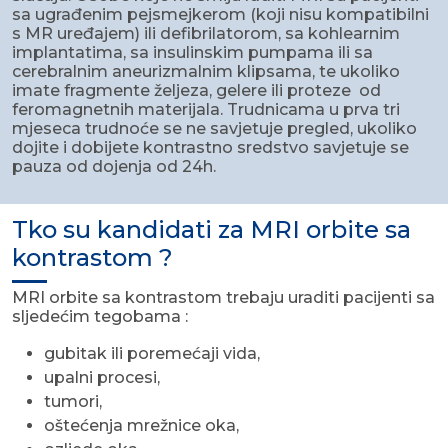
sa ugrađenim pejsmejkerom (koji nisu kompatibilni
s MR uređajem) ili defibrilatorom, sa kohlearnim
implantatima, sa insulinskim pumpama ili sa
cerebralnim aneurizmalnim klipsama, te ukoliko
imate fragmente željeza, gelere ili proteze od
feromagnetnih materijala. Trudnicama u prva tri
mjeseca trudnoće se ne savjetuje pregled, ukoliko
dojite i dobijete kontrastno sredstvo savjetuje se
pauza od dojenja od 24h.
Tko su kandidati za MRI orbite sa
kontrastom ?
MRI orbite sa kontrastom trebaju uraditi pacijenti sa
sljedećim tegobama :
gubitak ili poremećaji vida,
upalni procesi,
tumori,
oštećenja mrežnice oka,