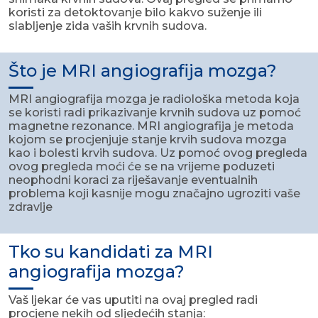
koristi za detoktovanje bilo kakvo suženje ili
slabljenje zida vaših krvnih sudova.
Što je MRI angiografija mozga?
MRI angiografija mozga je radiološka metoda koja
se koristi radi prikazivanje krvnih sudova uz pomoć
magnetne rezonance. MRI angiografija je metoda
kojom se procjenjuje stanje krvih sudova mozga
kao i bolesti krvih sudova. Uz pomoć ovog pregleda
ovog pregleda moći će se na vrijeme poduzeti
neophodni koraci za riješavanje eventualnih
problema koji kasnije mogu značajno ugroziti vaše
zdravlje
Tko su kandidati za MRI
angiografija mozga?
Vaš ljekar će vas uputiti na ovaj pregled radi
procjene nekih od sljedećih stanja: