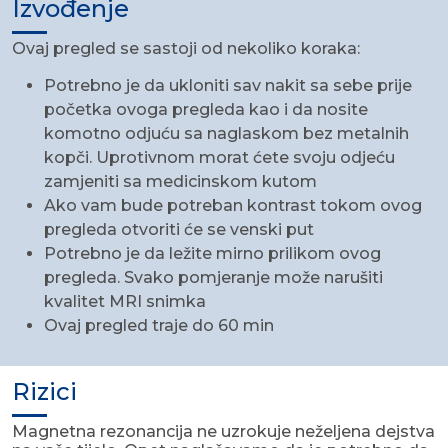
Izvođenje
Ovaj pregled se sastoji od nekoliko koraka:
Potrebno je da ukloniti sav nakit sa sebe prije
početka ovoga pregleda kao i da nosite
komotno odjuću sa naglaskom bez metalnih
kopči. Uprotivnom morat ćete svoju odjeću
zamjeniti sa medicinskom kutom
Ako vam bude potreban kontrast tokom ovog
pregleda otvoriti će se venski put
Potrebno je da ležite mirno prilikom ovog
pregleda. Svako pomjeranje može narušiti
kvalitet MRI snimka
Ovaj pregled traje do 60 min
Rizici
Magnetna rezonancija ne uzrokuje neželjena dejstva