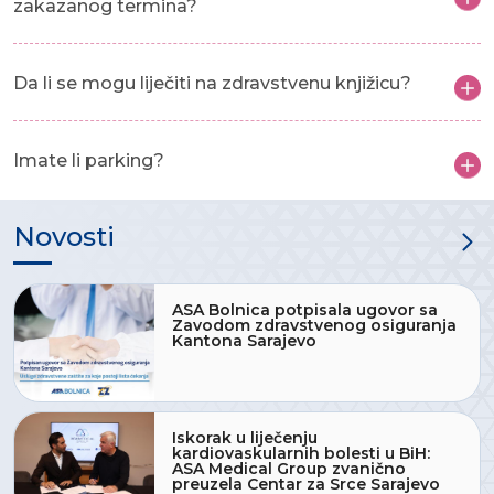
zakazanog termina?
Da li se mogu liječiti na zdravstvenu knjižicu?
Imate li parking?
Novosti
ASA Bolnica potpisala ugovor sa
Zavodom zdravstvenog osiguranja
Kantona Sarajevo
Iskorak u liječenju
kardiovaskularnih bolesti u BiH:
ASA Medical Group zvanično
preuzela Centar za Srce Sarajevo