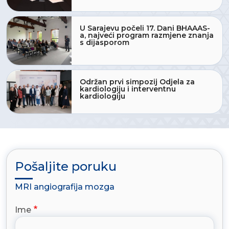
U Sarajevu počeli 17. Dani BHAAAS-
a, najveći program razmjene znanja
s dijasporom
Održan prvi simpozij Odjela za
kardiologiju i interventnu
kardiologiju
Pošaljite poruku
MRI angiografija mozga
Ime