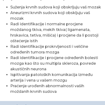
Suženja krvnih sudova koji obskrljuju vaš mozak
Aneurizmi krvnih sudova koji obskljuju vaš
mozak
Radi identifikacije i normalne procjene
moždanog tkiva, mekih tkiva( ligamenata,
hrskavica, tetiva, mišića) i procjene da li postoji
oštećenje istih
Radi identifikacije prokrvljenosti i veličine
određenih tumora mozga
Radi identifikacije i procjene određenih bolesti
mozga kao što su multipla skleroza, povrede
akustičnih neurona
Ispitivanja patoloških komunikacija između
arterija i vena u vašem mozgu
Praćenje urođenih abnormalnosti vaših
moždanih krvnih sudova