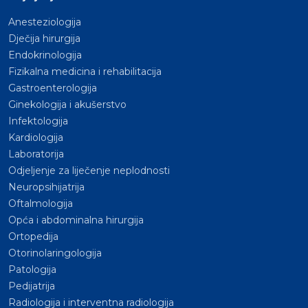
Anesteziologija
Dječija hirurgija
Endokrinologija
Fizikalna medicina i rehabilitacija
Gastroenterologija
Ginekologija i akušerstvo
Infektologija
Kardiologija
Laboratorija
Odjeljenje za liječenje neplodnosti
Neuropsihijatrija
Oftalmologija
Opća i abdominalna hirurgija
Ortopedija
Otorinolaringologija
Patologija
Pedijatrija
Radiologija i interventna radiologija