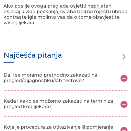
Ako poslije ovoga pregleda osjetiti neprijatan
osjećaj u vidu peckanja, svraba boli na mjestu uboda
kontraste igle molimo vas da o tome obavjestite
vašeg ljekara.
Najčešća pitanja
Da li se moramo prethodno zakazati na
pregled/dijagnostiku/lab testove?
Kada i kako se možemo zakazati na termin za
pregled kod ljekara?
Koja je procedura za otkazivanje ili pomjeranje