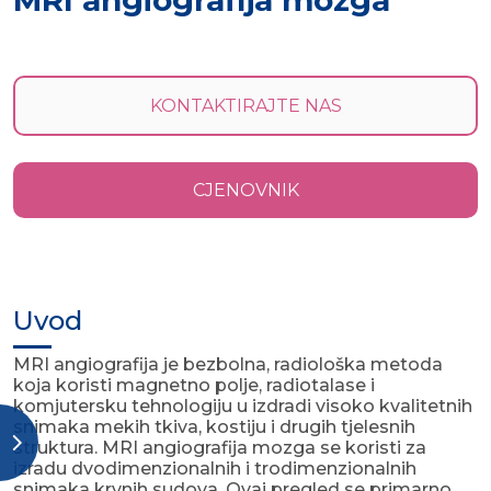
MRI angiografija mozga
KONTAKTIRAJTE NAS
CJENOVNIK
Uvod
MRI angiografija je bezbolna, radiološka metoda
koja koristi magnetno polje, radiotalase i
komjutersku tehnologiju u izdradi visoko kvalitetnih
snimaka mekih tkiva, kostiju i drugih tjelesnih
struktura. MRI angiografija mozga se koristi za
izradu dvodimenzionalnih i trodimenzionalnih
snimaka krvnih sudova. Ovaj pregled se primarno