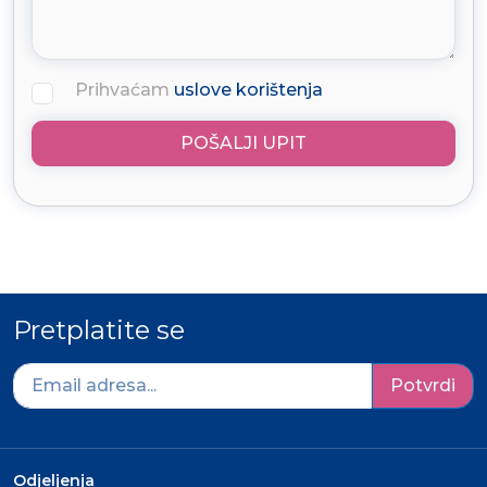
Prihvaćam
uslove korištenja
POŠALJI UPIT
Pretplatite se
Potvrdi
Odjeljenja