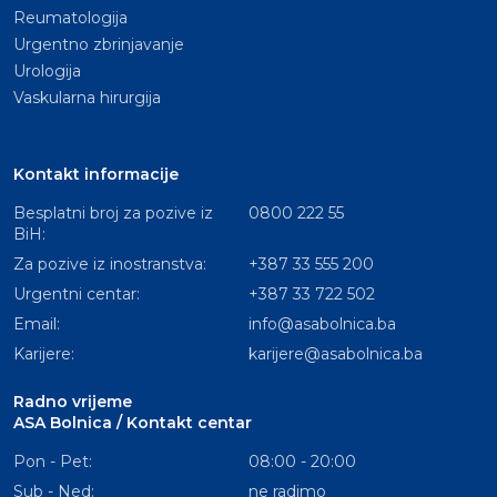
Reumatologija
Urgentno zbrinjavanje
Urologija
Vaskularna hirurgija
Kontakt informacije
Besplatni broj za pozive iz
0800 222 55
BiH:
Za pozive iz inostranstva:
+387 33 555 200
Urgentni centar:
+387 33 722 502
Email:
info@asabolnica.ba
Karijere:
karijere@asabolnica.ba
Radno vrijeme
ASA Bolnica / Kontakt centar
Pon - Pet:
08:00 - 20:00
Sub - Ned:
ne radimo