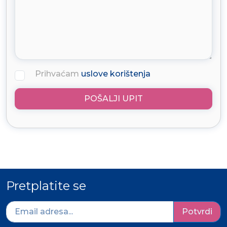
Prihvaćam
uslove korištenja
POŠALJI UPIT
Pretplatite se
Potvrdi