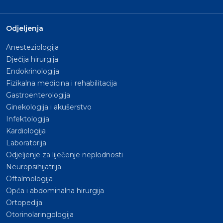
Odjeljenja
Anesteziologija
Dječija hirurgija
Endokrinologija
Fizikalna medicina i rehabilitacija
Gastroenterologija
Ginekologija i akušerstvo
Infektologija
Kardiologija
Laboratorija
Odjeljenje za liječenje neplodnosti
Neuropsihijatrija
Oftalmologija
Opća i abdominalna hirurgija
Ortopedija
Otorinolaringologija