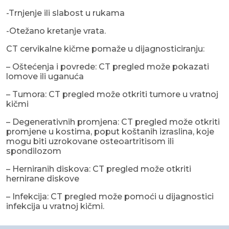
-Trnjenje ili slabost u rukama
-Otežano kretanje vrata.
CT cervikalne kičme pomaže u dijagnosticiranju:
– Oštećenja i povrede: CT pregled može pokazati
lomove ili uganuća
– Tumora: CT pregled može otkriti tumore u vratnoj
kičmi
– Degenerativnih promjena: CT pregled može otkriti
promjene u kostima, poput koštanih izraslina, koje
mogu biti uzrokovane osteoartritisom ili
spondilozom
– Herniranih diskova: CT pregled može otkriti
hernirane diskove
– Infekcija: CT pregled može pomoći u dijagnostici
infekcija u vratnoj kičmi.