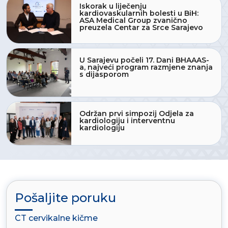
Iskorak u liječenju
kardiovaskularnih bolesti u BiH:
ASA Medical Group zvanično
preuzela Centar za Srce Sarajevo
U Sarajevu počeli 17. Dani BHAAAS-
a, najveći program razmjene znanja
s dijasporom
Održan prvi simpozij Odjela za
kardiologiju i interventnu
kardiologiju
Pošaljite poruku
CT cervikalne kičme