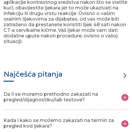
aplikacije kontrastnog sredstva nakon što se vratite
kući, obavijestite ljekara jer to može ukazivati na
infekciju ili drugu vrstu reakcije. Ovisno o vašim
oralnim lijekovima za dijabetes, od vas može biti
zatraženo da prestanete koristiti lijek 48 sati nakon
CT-a cervikalne kičme. Vaš ljekar može vam dati
dodatne upute nakon procedure, ovisno o vašoj
situaciji.
Najčešća pitanja
Da li se moramo prethodno zakazati na
pregled/dijagnostiku/lab testove?
Kada i kako se možemo zakazati na termin za
pregled kod ljekara?