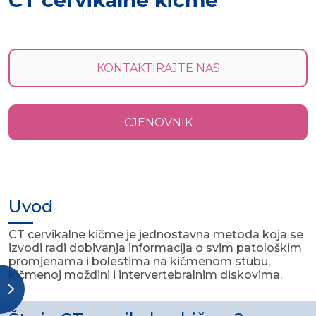
CT cervikalne kičme
KONTAKTIRAJTE NAS
CJENOVNIK
Uvod
CT cervikalne kičme je jednostavna metoda koja se
izvodi radi dobivanja informacija o svim patološkim
promjenama i bolestima na kičmenom stubu,
kičmenoj moždini i intervertebralnim diskovima.