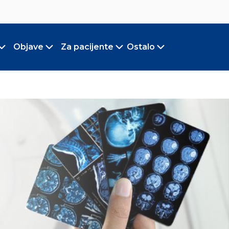
Objave
Za pacijente
Ostalo
Toggle submenu
Toggle submenu
Toggle submenu
Toggle submen