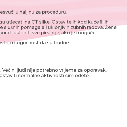
svući u haljinu za proceduru.
 utjecati na CT slike. Ostavite ih kod kuće ili ih
nje slušnih pomagala i uklonjivih zubnih radova. Žene
orati ukloniti sve pirsinge, ako je moguće.
postoji mogućnost da su trudne.
 Većini ljudi nije potrebno vrijeme za oporavak.
astaviti normalne aktivnosti čim odete.