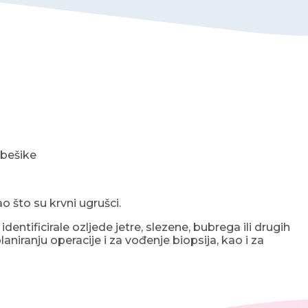
 bešike
 što su krvni ugrušci.
ntificirale ozljede jetre, slezene, bubrega ili drugih
aniranju operacije i za vođenje biopsija, kao i za