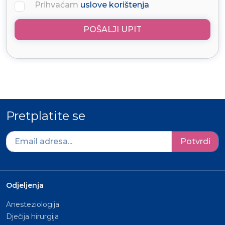
Prihvaćam
uslove korištenja
POŠALJI UPIT
Pretplatite se
Potvrdi
Odjeljenja
Anesteziologija
Dječija hirurgija