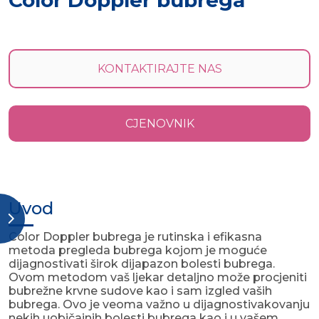
Color Doppler bubrega
KONTAKTIRAJTE NAS
CJENOVNIK
Uvod
Color Doppler bubrega je rutinska i efikasna
metoda pregleda bubrega kojom je moguće
dijagnostivati širok dijapazon bolesti bubrega.
Ovom metodom vaš ljekar detaljno može procjeniti
bubrežne krvne sudove kao i sam izgled vaših
bubrega. Ovo je veoma važno u dijagnostivakovanju
nekih uobičajnih bolesti bubrega kao i u vašem