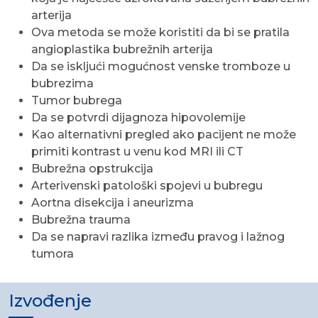
arterija
Ova metoda se može koristiti da bi se pratila
angioplastika bubrežnih arterija
Da se iskljući mogućnost venske tromboze u
bubrezima
Tumor bubrega
Da se potvrdi dijagnoza hipovolemije
Kao alternativni pregled ako pacijent ne može
primiti kontrast u venu kod MRI ili CT
Bubrežna opstrukcija
Arterivenski patološki spojevi u bubregu
Aortna disekcija i aneurizma
Bubrežna trauma
Da se napravi razlika između pravog i lažnog
tumora
Izvođenje