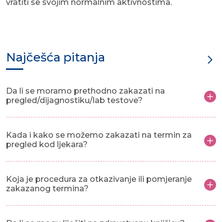
vratiti se svojim normalnim aktivnostima.
Najčešća pitanja
Da li se moramo prethodno zakazati na
pregled/dijagnostiku/lab testove?
Kada i kako se možemo zakazati na termin za
pregled kod ljekara?
Koja je procedura za otkazivanje ili pomjeranje
zakazanog termina?