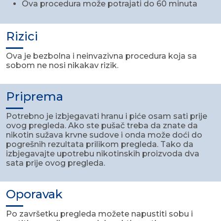
Ova procedura može potrajati do 60 minuta
Rizici
Ova je bezbolna i neinvazivna procedura koja sa
sobom ne nosi nikakav rizik.
Priprema
Potrebno je izbjegavati hranu i piće osam sati prije
ovog pregleda. Ako ste pušač treba da znate da
nikotin sužava krvne sudove i onda može doći do
pogrešnih rezultata prilikom pregleda. Tako da
izbjegavajte upotrebu nikotinskih proizvoda dva
sata prije ovog pregleda.
Oporavak
Po završetku pregleda možete napustiti sobu i