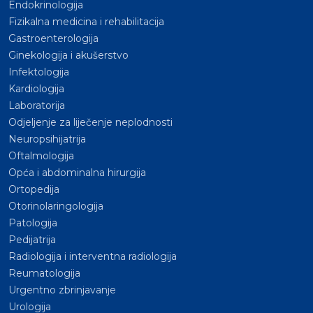
Endokrinologija
Fizikalna medicina i rehabilitacija
Gastroenterologija
Ginekologija i akušerstvo
Infektologija
Kardiologija
Laboratorija
Odjeljenje za liječenje neplodnosti
Neuropsihijatrija
Oftalmologija
Opća i abdominalna hirurgija
Ortopedija
Otorinolaringologija
Patologija
Pedijatrija
Radiologija i interventna radiologija
Reumatologija
Urgentno zbrinjavanje
Urologija