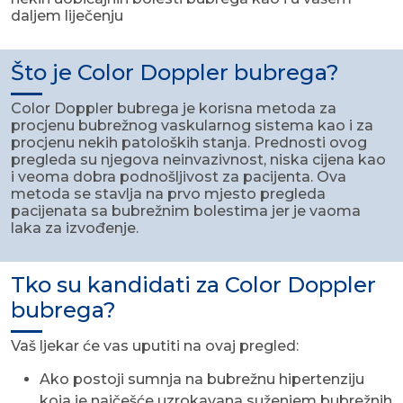
daljem liječenju
Što je Color Doppler bubrega?
Color Doppler bubrega je korisna metoda za
procjenu bubrežnog vaskularnog sistema kao i za
procjenu nekih patoloških stanja. Prednosti ovog
pregleda su njegova neinvazivnost, niska cijena kao
i veoma dobra podnošljivost za pacijenta. Ova
metoda se stavlja na prvo mjesto pregleda
pacijenata sa bubrežnim bolestima jer je vaoma
laka za izvođenje.
Tko su kandidati za Color Doppler
bubrega?
Vaš ljekar će vas uputiti na ovaj pregled:
Ako postoji sumnja na bubrežnu hipertenziju
koja je najčešće uzrokavana suženjem bubrežnih