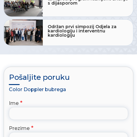
s dijasporom
Održan prvi simpozij Odjela za
kardiologiju i interventnu
kardiologiju
Pošaljite poruku
Color Doppler bubrega
Ime
Prezime