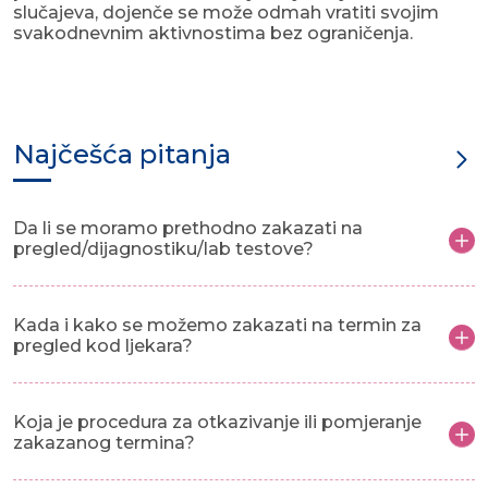
slučajeva, dojenče se može odmah vratiti svojim
svakodnevnim aktivnostima bez ograničenja.
Najčešća pitanja
Da li se moramo prethodno zakazati na
pregled/dijagnostiku/lab testove?
Kada i kako se možemo zakazati na termin za
pregled kod ljekara?
Koja je procedura za otkazivanje ili pomjeranje
zakazanog termina?