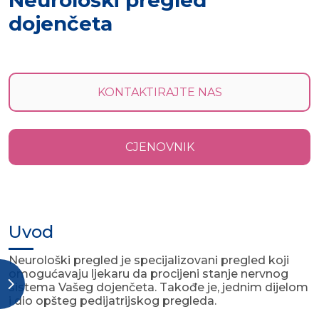
Neurološki pregled
dojenčeta
KONTAKTIRAJTE NAS
CJENOVNIK
Uvod
Neurološki pregled je specijalizovani pregled koji
omogućavaju ljekaru da procijeni stanje nervnog
sistema Vašeg dojenčeta. Takođe je, jednim dijelom
i dio opšteg pedijatrijskog pregleda.