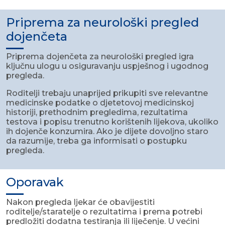
Priprema za neurološki pregled
dojenčeta
Priprema dojenčeta za neurološki pregled igra
ključnu ulogu u osiguravanju uspješnog i ugodnog
pregleda.
Roditelji trebaju unaprijed prikupiti sve relevantne
medicinske podatke o djetetovoj medicinskoj
historiji, prethodnim pregledima, rezultatima
testova i popisu trenutno korištenih lijekova, ukoliko
ih dojenče konzumira. Ako je dijete dovoljno staro
da razumije, treba ga informisati o postupku
pregleda.
Oporavak
Nakon pregleda ljekar će obavijestiti
roditelje/staratelje o rezultatima i prema potrebi
predložiti dodatna testiranja ili liječenje. U većini