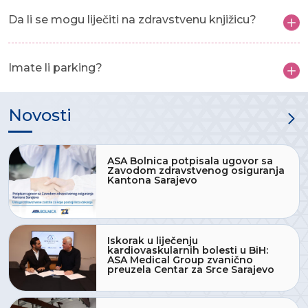
Da li se mogu liječiti na zdravstvenu knjižicu?
Imate li parking?
Novosti
ASA Bolnica potpisala ugovor sa
Zavodom zdravstvenog osiguranja
Kantona Sarajevo
Iskorak u liječenju
kardiovaskularnih bolesti u BiH:
ASA Medical Group zvanično
preuzela Centar za Srce Sarajevo