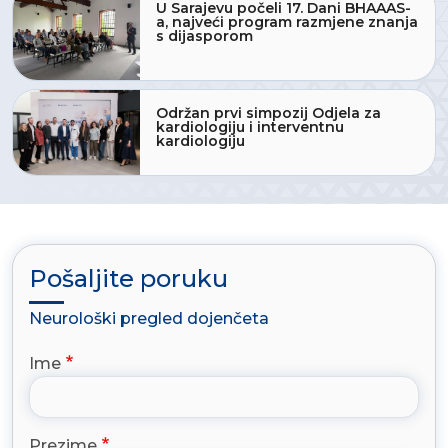
U Sarajevu počeli 17. Dani BHAAAS-
a, najveći program razmjene znanja
s dijasporom
Održan prvi simpozij Odjela za
kardiologiju i interventnu
kardiologiju
Pošaljite poruku
Neurološki pregled dojenčeta
Ime
Prezime