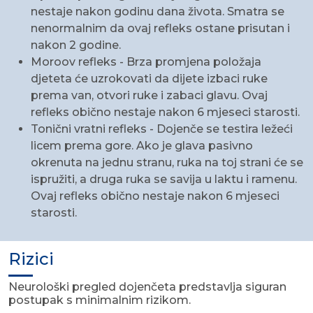
nestaje nakon godinu dana života. Smatra se
nenormalnim da ovaj refleks ostane prisutan i
nakon 2 godine.
Moroov refleks - Brza promjena položaja
djeteta će uzrokovati da dijete izbaci ruke
prema van, otvori ruke i zabaci glavu. Ovaj
refleks obično nestaje nakon 6 mjeseci starosti.
Tonični vratni refleks - Dojenče se testira ležeći
licem prema gore. Ako je glava pasivno
okrenuta na jednu stranu, ruka na toj strani će se
ispružiti, a druga ruka se savija u laktu i ramenu.
Ovaj refleks obično nestaje nakon 6 mjeseci
starosti.
Rizici
Neurološki pregled dojenčeta predstavlja siguran
postupak s minimalnim rizikom.