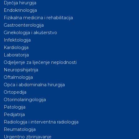
Dječija hirurgija
Endokrinologija
Fizikalna medicina i rehabilitacija
Gastroenterologija
Ginekologija i akušerstvo
Infektologija
Kardiologija
Laboratorija
Odjeljenje za liječenje neplodnosti
Neuropsihijatrija
Oftalmologija
Opća i abdominalna hirurgija
Ortopedija
Otorinolaringologija
Patologija
Pedijatrija
Radiologija i interventna radiologija
Reumatologija
Urgentno zbrinjavanje