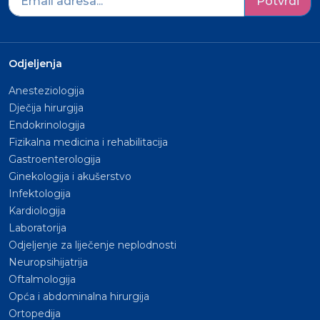
Potvrdi
Odjeljenja
Anesteziologija
Dječija hirurgija
Endokrinologija
Fizikalna medicina i rehabilitacija
Gastroenterologija
Ginekologija i akušerstvo
Infektologija
Kardiologija
Laboratorija
Odjeljenje za liječenje neplodnosti
Neuropsihijatrija
Oftalmologija
Opća i abdominalna hirurgija
Ortopedija