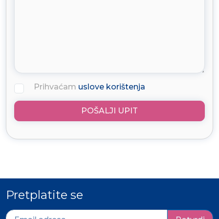
Prihvaćam
uslove korištenja
POŠALJI UPIT
Pretplatite se