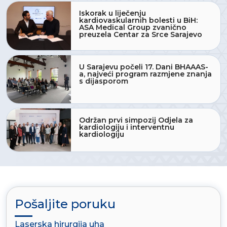
Iskorak u liječenju
kardiovaskularnih bolesti u BiH:
ASA Medical Group zvanično
preuzela Centar za Srce Sarajevo
U Sarajevu počeli 17. Dani BHAAAS-
a, najveći program razmjene znanja
s dijasporom
Održan prvi simpozij Odjela za
kardiologiju i interventnu
kardiologiju
Pošaljite poruku
Laserska hirurgija uha