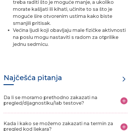
treba raditi što je moguće manje, a ukoliko
morate kašljati ili kihati, učinite to sa što je
moguće šire otvorenim ustima kako biste
smanjili pritisak.
Većina ljudi koji obavljaju male fizičke aktivnosti
na poslu mogu nastaviti s radom za otprilike
jednu sedmicu.
Najčešća pitanja
Da li se moramo prethodno zakazati na
pregled/dijagnostiku/lab testove?
Kada i kako se možemo zakazati na termin za
pregled kod ljekara?