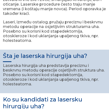
oticanje. Laserske procedure često traju manje
vremena (i koštaju manje novca). Period oporavka je
također kraći.
Laseri, između ostalog, pružaju preciznu i beskrvnu
metodu operacije na osjetljivim strukturama uha.
Posebno su korisni kod stapedektomija,
otoskleroze i kod uklanjanja upaljenog tkiva, npr.
holesteatoma.
Šta je laserska hirurgija uha?
Laserska hirurgija uha predstavlja preciznu i
beskrvnu metodu operacije osjetljivih struktura uha.
Posebno su korisni kod stapedektomija,
otoskleroze i kod uklanjanja upaljenog tkiva, npr.
holesteatoma.
Ko su kandidati za lasersku
hirurgiju uha?