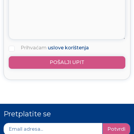
Prihvaćam
uslove korištenja
POŠALJI UPIT
Pretplatite se
Potvrdi