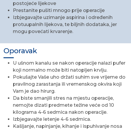
postojeće lijekove
Prestanite pušiti mnogo prije operacije
Izbjegavajte uzimanje aspirina i određenih
protuupalnih lijekova, te biljnih dodataka, jer
mogu povećati krvarenje.
Oporavak
U ušnom kanalu se nakon operacije nalazi pufer
koji normalno može biti natopljen krvlju.
Pokušajte Vaše uho držati suhim sve vrijeme do
pravilnog zarastanja ili vremenskog okvira koji
Vam je dao hirurg.
Da biste smanjili stres na mjestu operacije,
nemojte dizati predmete težine veće od 10
kilograma 4-6 sedmica nakon operacije.
Izbjegavajte letenje 4-6 sedmica.
Kašljanje, napinjanje, kihanje i ispuhivanje nosa