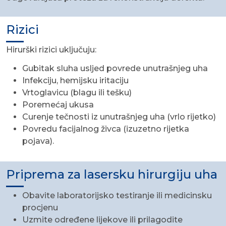
Rizici
Hirurški rizici uključuju:
Gubitak sluha usljed povrede unutrašnjeg uha
Infekciju, hemijsku iritaciju
Vrtoglavicu (blagu ili tešku)
Poremećaj ukusa
Curenje tečnosti iz unutrašnjeg uha (vrlo rijetko)
Povredu facijalnog živca (izuzetno rijetka
pojava).
Priprema za lasersku hirurgiju uha
Obavite laboratorijsko testiranje ili medicinsku
procjenu
Uzmite određene lijekove ili prilagodite