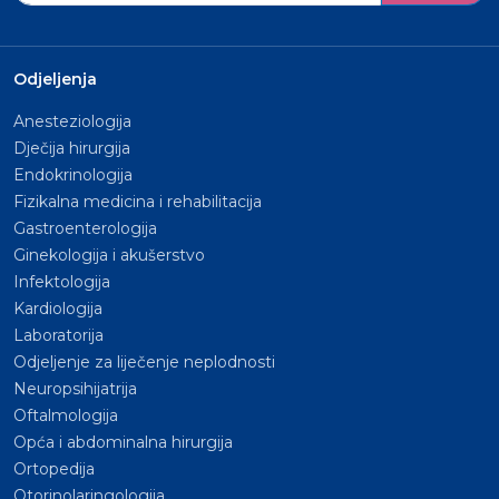
Odjeljenja
Anesteziologija
Dječija hirurgija
Endokrinologija
Fizikalna medicina i rehabilitacija
Gastroenterologija
Ginekologija i akušerstvo
Infektologija
Kardiologija
Laboratorija
Odjeljenje za liječenje neplodnosti
Neuropsihijatrija
Oftalmologija
Opća i abdominalna hirurgija
Ortopedija
Otorinolaringologija