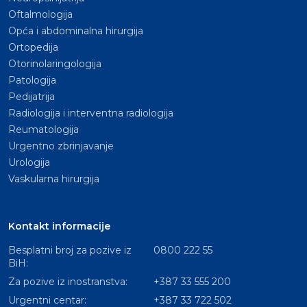
Oftalmologija
Opća i abdominalna hirurgija
Ortopedija
Otorinolaringologija
Patologija
Pedijatrija
Radiologija i interventna radiologija
Reumatologija
Urgentno zbrinjavanje
Urologija
Vaskularna hirurgija
Kontakt informacije
Besplatni broj za pozive iz
0800 222 55
BiH:
Za pozive iz inostranstva:
+387 33 555 200
Urgentni centar:
+387 33 722 502