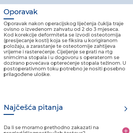
Oporavak
Oporavak nakon operacijskog liječenja čuklja traje
ovisno o izvedenom zahvatu od 2 do 3 mjeseca.
Kod korekcije deformiteta se izvodi osteotomija
(presijecanje kosti) koja se fiksira u korigiranom
položaju, a zarastanje te osteotomije zahtijeva
vrijeme i rasterećenje. Cijeljenje se prati na rtg
snimcima stopala i u dogovoru s operaterom se
dozirano povećava opterećenje stopala težinom. U
postoperativnom toku potrebno je nositi posebno
prilagođene uloške.
Najčešća pitanja
Da li se moramo prethodno zakazati na