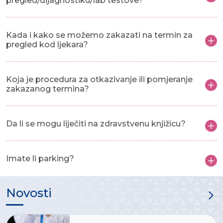
pregled/dijagnostiku/lab testove?
Kada i kako se možemo zakazati na termin za
pregled kod ljekara?
Koja je procedura za otkazivanje ili pomjeranje
zakazanog termina?
Da li se mogu liječiti na zdravstvenu knjižicu?
Imate li parking?
Novosti