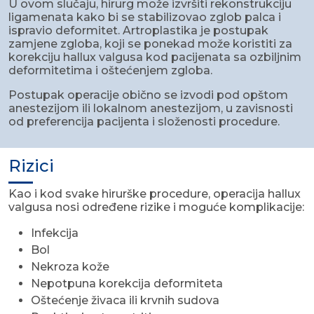
U ovom slučaju, hirurg može izvršiti rekonstrukciju
ligamenata kako bi se stabilizovao zglob palca i
ispravio deformitet. Artroplastika je postupak
zamjene zgloba, koji se ponekad može koristiti za
korekciju hallux valgusa kod pacijenata sa ozbiljnim
deformitetima i oštećenjem zgloba.
Postupak operacije obično se izvodi pod opštom
anestezijom ili lokalnom anestezijom, u zavisnosti
od preferencija pacijenta i složenosti procedure.
Rizici
Kao i kod svake hirurške procedure, operacija hallux
valgusa nosi određene rizike i moguće komplikacije:
Infekcija
Bol
Nekroza kože
Nepotpuna korekcija deformiteta
Oštećenje živaca ili krvnih sudova