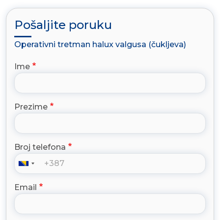
Pošaljite poruku
Operativni tretman halux valgusa (čukljeva)
Ime
Prezime
Broj telefona
Email