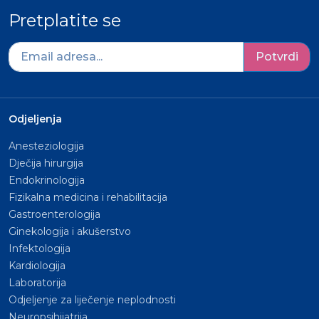
Pretplatite se
Potvrdi
Odjeljenja
Anesteziologija
Dječija hirurgija
Endokrinologija
Fizikalna medicina i rehabilitacija
Gastroenterologija
Ginekologija i akušerstvo
Infektologija
Kardiologija
Laboratorija
Odjeljenje za liječenje neplodnosti
Neuropsihijatrija