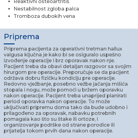
Reaktivni osteoartritis
Nestabilnost zgloba palca
Tromboza dubokih vena
Priprema
Priprema pacijenta za operativni tretman hallux
valgusa ključna je kako bi se osiguralo uspešno
izvođenje operacije i brz oporavak nakon nje.
Pacijent treba da obavi detaljan razgovor sa svojim
hirurgom pre operacije. Preporučuje se da pacijent
održava dobru fizičku kondiciju pre operacije.
Redovno vježbanje, posebno vežbe jačanja mišića
stopala i nogu, može pomoći u bržem oporavku
nakon operacije. Pacijent treba unaprijed planirati
period oporavka nakon operacije. To može
uključivati pripremu doma tako da bude udobno i
prilagođeno za oporavak, nabavku potrebnih
pomagala kao što su štake ili ortoze, i
organizovanje podrške od strane porodice ili
prijatelja tokom prvih dana nakon operacije.