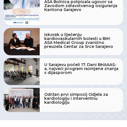
ASA Bolnica potpisala ugovor sa
Zavodom zdravstvenog osiguranja
Kantona Sarajevo
Iskorak u liječenju
kardiovaskularnih bolesti u BiH:
ASA Medical Group zvanično
preuzela Centar za Srce Sarajevo
U Sarajevu počeli 17. Dani BHAAAS-
a, najveći program razmjene znanja
s dijasporom
Održan prvi simpozij Odjela za
kardiologiju i interventnu
kardiologiju