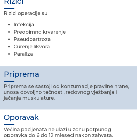
Rizici
Rizici operacije su:
Infekcija
Preobimno krvarenje
Pseudoartroza
Curenje likvora
Paraliza
Priprema
Priprema se sastoji od konzumacije pravilne hrane,
unosa dovoljno tečnosti, redovnog vježbanja i
jačanja muskulature.
Oporavak
Većina pacijenata ne ulazi u zonu potpunog
oporavka do 6 do 12 mjeseci nakon zahvata.