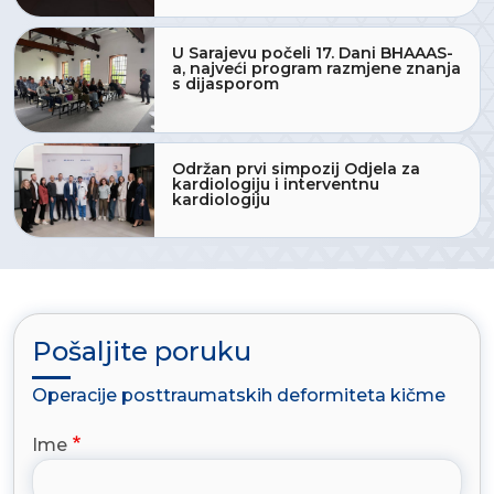
U Sarajevu počeli 17. Dani BHAAAS-
a, najveći program razmjene znanja
s dijasporom
Održan prvi simpozij Odjela za
kardiologiju i interventnu
kardiologiju
Pošaljite poruku
Operacije posttraumatskih deformiteta kičme
Ime