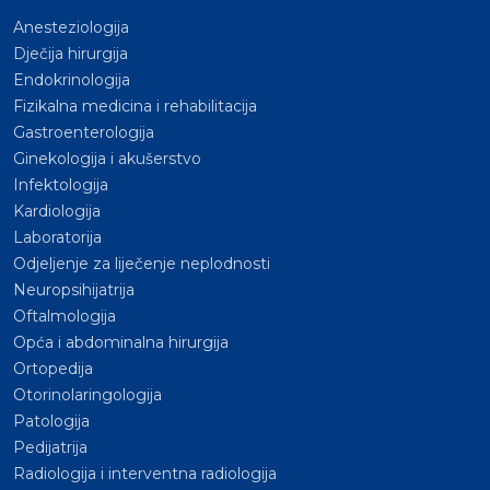
Anesteziologija
Dječija hirurgija
Endokrinologija
Fizikalna medicina i rehabilitacija
Gastroenterologija
Ginekologija i akušerstvo
Infektologija
Kardiologija
Laboratorija
Odjeljenje za liječenje neplodnosti
Neuropsihijatrija
Oftalmologija
Opća i abdominalna hirurgija
Ortopedija
Otorinolaringologija
Patologija
Pedijatrija
Radiologija i interventna radiologija