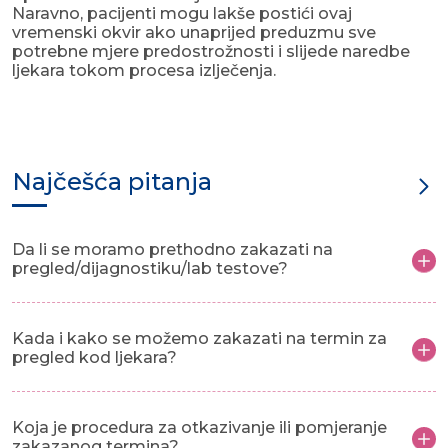
Naravno, pacijenti mogu lakše postići ovaj
vremenski okvir ako unaprijed preduzmu sve
potrebne mjere predostrožnosti i slijede naredbe
ljekara tokom procesa izlječenja.
Najčešća pitanja
Da li se moramo prethodno zakazati na
pregled/dijagnostiku/lab testove?
Kada i kako se možemo zakazati na termin za
pregled kod ljekara?
Koja je procedura za otkazivanje ili pomjeranje
zakazanog termina?