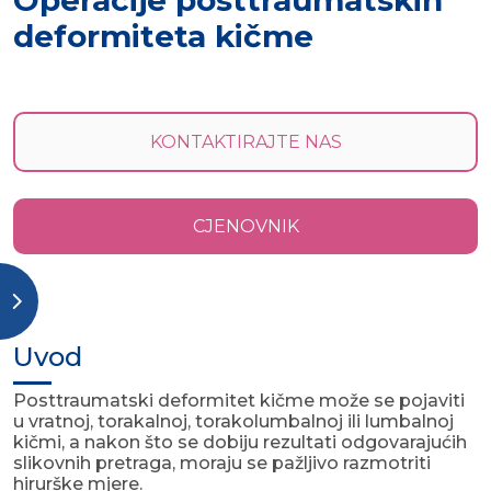
Operacije posttraumatskih
deformiteta kičme
KONTAKTIRAJTE NAS
CJENOVNIK
Uvod
Posttraumatski deformitet kičme može se pojaviti
u vratnoj, torakalnoj, torakolumbalnoj ili lumbalnoj
kičmi, a nakon što se dobiju rezultati odgovarajućih
slikovnih pretraga, moraju se pažljivo razmotriti
hirurške mjere.