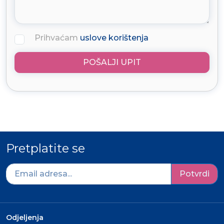
Prihvaćam
uslove korištenja
POŠALJI UPIT
Pretplatite se
Potvrdi
Odjeljenja