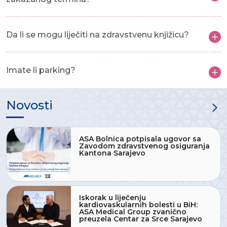
Da li se mogu liječiti na zdravstvenu knjižicu?
Imate li parking?
Novosti
ASA Bolnica potpisala ugovor sa
Zavodom zdravstvenog osiguranja
Kantona Sarajevo
Iskorak u liječenju
kardiovaskularnih bolesti u BiH:
ASA Medical Group zvanično
preuzela Centar za Srce Sarajevo