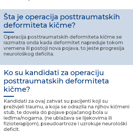
Šta je operacija posttraumatskih
deformiteta kičme?
Operacija posttraumatskih deformiteta kičme se
razmatra onda kada deformitet napreduje tokom
vremena ili postoji nova pojava, to jeste progresija
neurološkog deficita.
Ko su kandidati za operaciju
posttraumatskih deformiteta
kičme?
Kandidati za ovaj zahvat su pacijenti koji su
preživjeli traumu, a koja se odrazila na njihov kičmeni
stub, te dovela do pojave pojačanog bola u
leđima/nogama, (ne ublažava se lijekovima ili
fizioterapijom), pseudoartroze i uzrokuje neurološki
deficit.