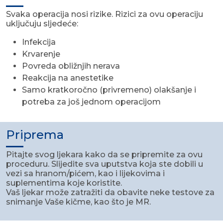
Svaka operacija nosi rizike. Rizici za ovu operaciju
uključuju sljedeće:
Infekcija
Krvarenje
Povreda obližnjih nerava
Reakcija na anestetike
Samo kratkoročno (privremeno) olakšanje i
potreba za još jednom operacijom
Priprema
Pitajte svog ljekara kako da se pripremite za ovu
proceduru. Slijedite sva uputstva koja ste dobili u
vezi sa hranom/pićem, kao i lijekovima i
suplementima koje koristite.
Vaš ljekar može zatražiti da obavite neke testove za
snimanje Vaše kičme, kao što je MR.