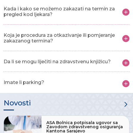
Kada i kako se možemo zakazati na termin za
pregled kod ljekara?
Koja je procedura za otkazivanje ili pomjeranje
zakazanog termina?
Da li se mogu liječiti na zdravstvenu knjižicu?
Imate li parking?
Novosti
ASA Bolnica potpisala ugovor sa
Zavodom zdravstvenog osiguranja
Kantona Sarajevo