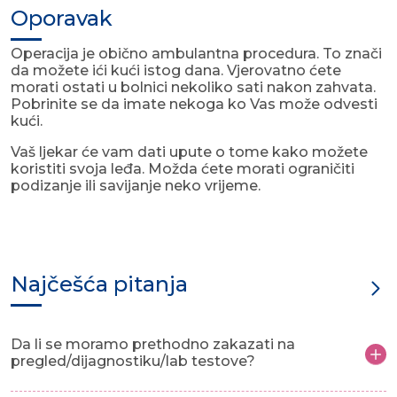
Oporavak
Operacija je obično ambulantna procedura. To znači
da možete ići kući istog dana. Vjerovatno ćete
morati ostati u bolnici nekoliko sati nakon zahvata.
Pobrinite se da imate nekoga ko Vas može odvesti
kući.
Vaš ljekar će vam dati upute o tome kako možete
koristiti svoja leđa. Možda ćete morati ograničiti
podizanje ili savijanje neko vrijeme.
Najčešća pitanja
Da li se moramo prethodno zakazati na
pregled/dijagnostiku/lab testove?