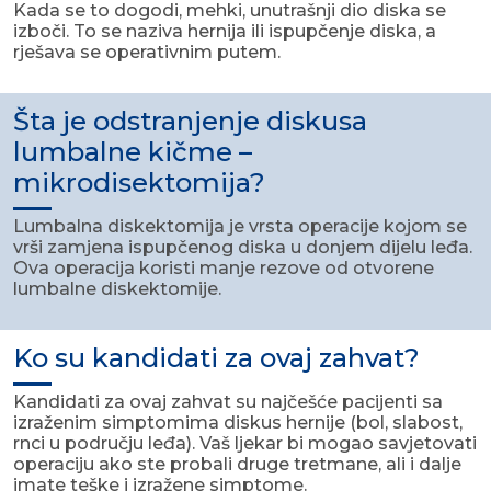
Kada se to dogodi, mehki, unutrašnji dio diska se
izboči. To se naziva hernija ili ispupčenje diska, a
rješava se operativnim putem.
Šta je odstranjenje diskusa
lumbalne kičme –
mikrodisektomija?
Lumbalna diskektomija je vrsta operacije kojom se
vrši zamjena ispupčenog diska u donjem dijelu leđa.
Ova operacija koristi manje rezove od otvorene
lumbalne diskektomije.
Ko su kandidati za ovaj zahvat?
Kandidati za ovaj zahvat su najčešće pacijenti sa
izraženim simptomima diskus hernije (bol, slabost,
rnci u području leđa). Vaš ljekar bi mogao savjetovati
operaciju ako ste probali druge tretmane, ali i dalje
imate teške i izražene simptome.