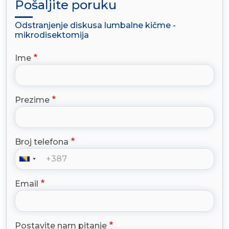
Pošaljite poruku
Odstranjenje diskusa lumbalne kičme -
mikrodisektomija
Ime
Prezime
Broj telefona
Email
Postavite nam pitanje