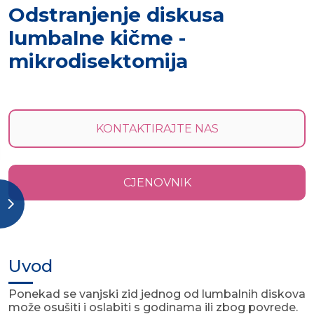
Odstranjenje diskusa
lumbalne kičme -
mikrodisektomija
KONTAKTIRAJTE NAS
CJENOVNIK
Uvod
Ponekad se vanjski zid jednog od lumbalnih diskova
može osušiti i oslabiti s godinama ili zbog povrede.