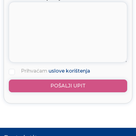
Prihvaćam
uslove korištenja
POŠALJI UPIT