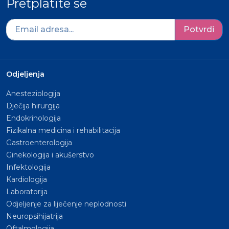
Pretplatite se
Potvrdi
Odjeljenja
Anesteziologija
Dječija hirurgija
Endokrinologija
Fizikalna medicina i rehabilitacija
Gastroenterologija
Ginekologija i akušerstvo
Infektologija
Kardiologija
Laboratorija
Odjeljenje za liječenje neplodnosti
Neuropsihijatrija
Oftalmologija