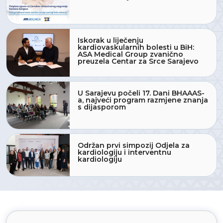
Iskorak u liječenju
kardiovaskularnih bolesti u BiH:
ASA Medical Group zvanično
preuzela Centar za Srce Sarajevo
U Sarajevu počeli 17. Dani BHAAAS-
a, najveći program razmjene znanja
s dijasporom
Održan prvi simpozij Odjela za
kardiologiju i interventnu
kardiologiju