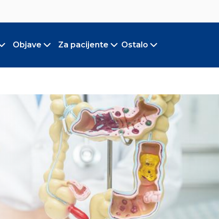
Objave
Za pacijente
Ostalo
Toggle submenu
Toggle submenu
Toggle submenu
Toggle submen