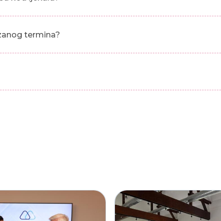
azanog termina?