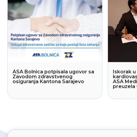
ASA Bolnica potpisala ugovor sa
Iskorak u 
Zavodom zdravstvenog
kardiovas
osiguranja Kantona Sarajevo
ASA Medi
preuzela 