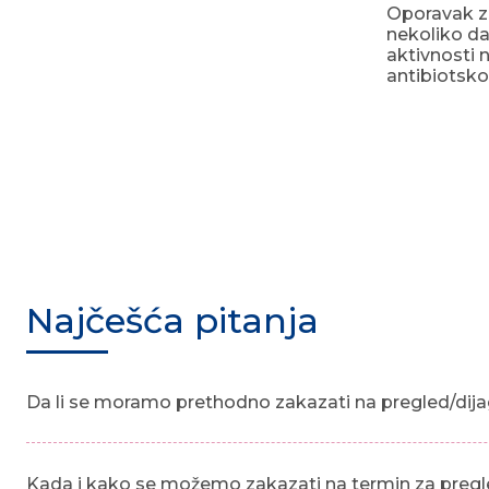
Oporavak za
nekoliko dan
aktivnosti 
antibiotsko
Najčešća pitanja
Da li se moramo prethodno zakazati na pregled/dija
Kada i kako se možemo zakazati na termin za pregl