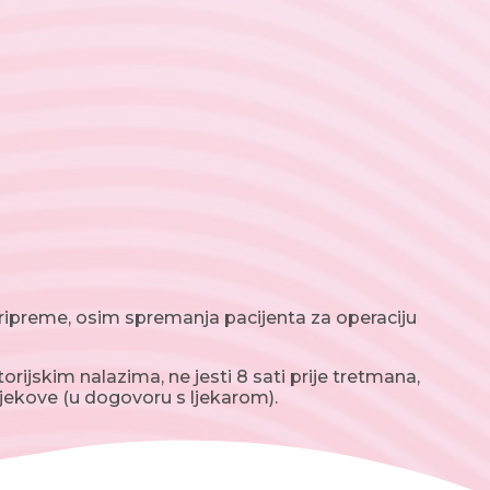
ipreme, osim spremanja pacijenta za operaciju
rijskim nalazima, ne jesti 8 sati prije tretmana,
lijekove (u dogovoru s ljekarom).