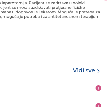
a laparotomija. Pacijent se zadržava u bolnici
acijent se mora suzdržavati pretjerane fizičke
 ishrane u dogovoru s ljekarom. Moguća je potreba za
e, moguća je potreba i za antitetanusnom terapijom.
Vidi sve