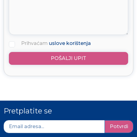
Prihvaćam
uslove korištenja
POŠALJI UPIT
Pretplatite se
Potvrdi