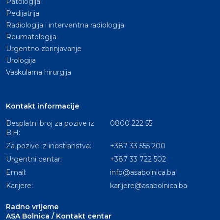
Patologija
Pedijatrija
Radiologija i interventna radiologija
Reumatologija
Urgentno zbrinjavanje
Urologija
Vaskularna hirurgija
Kontakt informacije
Besplatni broj za pozive iz
0800 222 55
BiH:
Za pozive iz inostranstva:
+387 33 555 200
Urgentni centar:
+387 33 722 502
Email:
info@asabolnica.ba
Karijere:
karijere@asabolnica.ba
Radno vrijeme
ASA Bolnica / Kontakt centar