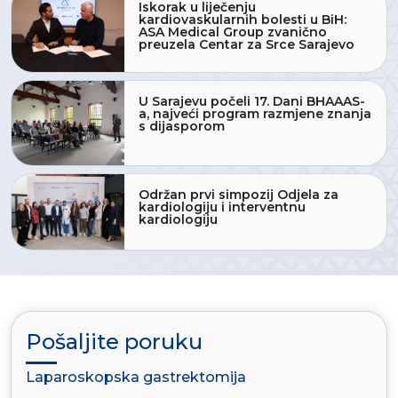
Iskorak u liječenju
kardiovaskularnih bolesti u BiH:
ASA Medical Group zvanično
preuzela Centar za Srce Sarajevo
U Sarajevu počeli 17. Dani BHAAAS-
a, najveći program razmjene znanja
s dijasporom
Održan prvi simpozij Odjela za
kardiologiju i interventnu
kardiologiju
Pošaljite poruku
Laparoskopska gastrektomija