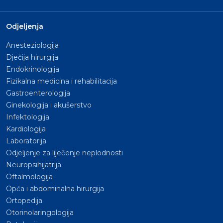
Odjeljenja
Anesteziologija
Dječija hirurgija
Endokrinologija
Fizikalna medicina i rehabilitacija
Gastroenterologija
Ginekologija i akušerstvo
Infektologija
Kardiologija
Laboratorija
Odjeljenje za liječenje neplodnosti
Neuropsihijatrija
Oftalmologija
Opća i abdominalna hirurgija
Ortopedija
Otorinolaringologija