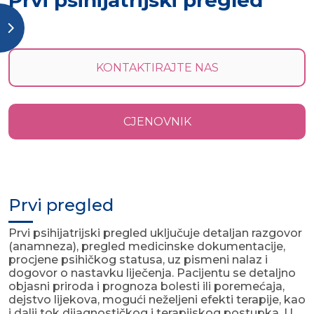
Prvi psihijatrijski pregled
KONTAKTIRAJTE NAS
CJENOVNIK
Prvi pregled
Prvi psihijatrijski pregled uključuje detaljan razgovor
(anamneza), pregled ​medicinske dokumentacije,
procjene psihičkog statusa, uz pismeni nalaz i
dogovor o nastavku liječenja. Pacijentu se detaljno
objasni priroda i prognoza bolesti ili poremećaja,
dejstvo lijekova, mogući neželjeni efekti terapije, kao
i dalji tok dijagnostičkog i terapijskog postupka. U