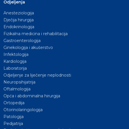
Odjeljenja
Anesteziologija
Dječija hirurgija
Endokrinologija
Fizikalna medicina i rehabilitacija
Gastroenterologija
Ginekologija i akušerstvo
Infektologija
Kardiologija
Laboratorija
Odjeljenje za liječenje neplodnosti
Neuropsihijatrija
Oftalmologija
Opća i abdominalna hirurgija
Ortopedija
Otorinolaringologija
Patologija
Pedijatrija