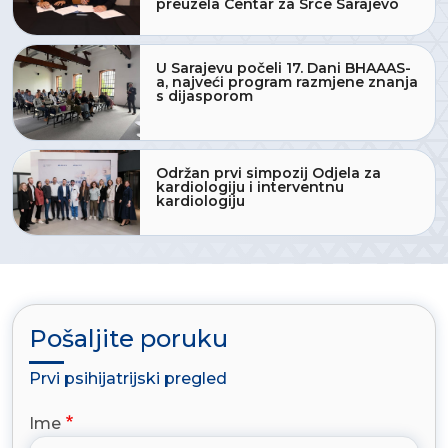
preuzela Centar za Srce Sarajevo
U Sarajevu počeli 17. Dani BHAAAS-
a, najveći program razmjene znanja
s dijasporom
Održan prvi simpozij Odjela za
kardiologiju i interventnu
kardiologiju
Pošaljite poruku
Prvi psihijatrijski pregled
Ime