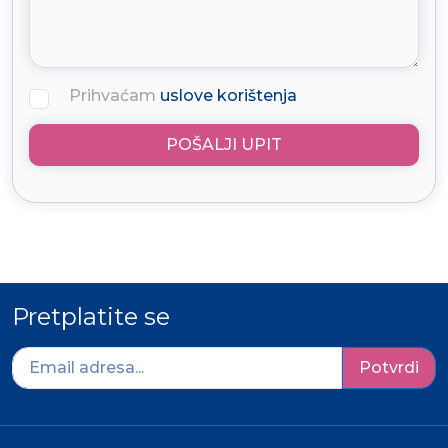
Prihvaćam
uslove korištenja
POŠALJI UPIT
Pretplatite se
Potvrdi