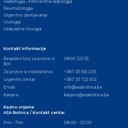
Radiologija i interventna radiologija
Reumatologija
Urgentno zbrinjavanje
Urologija
Vaskularna hirurgija
Kontakt informacije
Besplatni broj za pozive iz
0800 222 55
BiH:
Za pozive iz inostranstva:
+387 33 555 200
Urgentni centar:
+387 33 722 502
Email:
info@asabolnica.ba
Karijere:
karijere@asabolnica.ba
Radno vrijeme
ASA Bolnica / Kontakt centar
Pon - Pet:
08:00 - 20:00