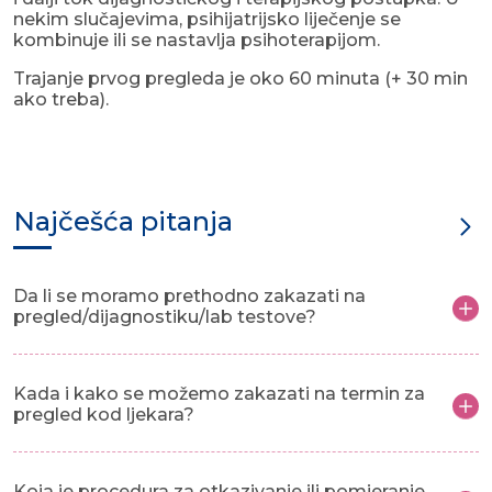
nekim slučajevima, psihijatrijsko liječenje se
kombinuje ili se nastavlja psihoterapijom.
​Trajanje prvog pregleda je oko 60 minuta (+ 30 min
ako treba).
Najčešća pitanja
Da li se moramo prethodno zakazati na
pregled/dijagnostiku/lab testove?
Kada i kako se možemo zakazati na termin za
pregled kod ljekara?
Koja je procedura za otkazivanje ili pomjeranje