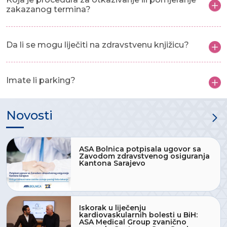
zakazanog termina?
Da li se mogu liječiti na zdravstvenu knjižicu?
Imate li parking?
Novosti
ASA Bolnica potpisala ugovor sa
Zavodom zdravstvenog osiguranja
Kantona Sarajevo
Iskorak u liječenju
kardiovaskularnih bolesti u BiH:
ASA Medical Group zvanično