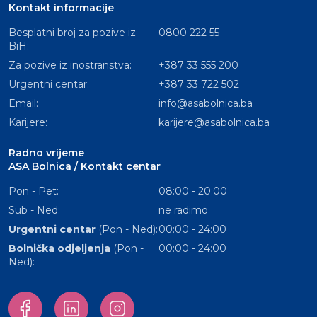
Kontakt informacije
Besplatni broj za pozive iz
0800 222 55
BiH:
Za pozive iz inostranstva:
+387 33 555 200
Urgentni centar:
+387 33 722 502
Email:
info@asabolnica.ba
Karijere:
karijere@asabolnica.ba
Radno vrijeme
ASA Bolnica / Kontakt centar
Pon - Pet:
08:00 - 20:00
Sub - Ned:
ne radimo
Urgentni centar
(Pon - Ned):
00:00 - 24:00
Bolnička odjeljenja
(Pon -
00:00 - 24:00
Ned):