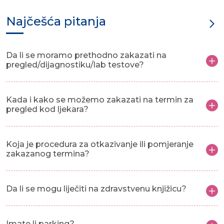
Najčešća pitanja
Da li se moramo prethodno zakazati na
pregled/dijagnostiku/lab testove?
Kada i kako se možemo zakazati na termin za
pregled kod ljekara?
Koja je procedura za otkazivanje ili pomjeranje
zakazanog termina?
Da li se mogu liječiti na zdravstvenu knjižicu?
Imate li parking?