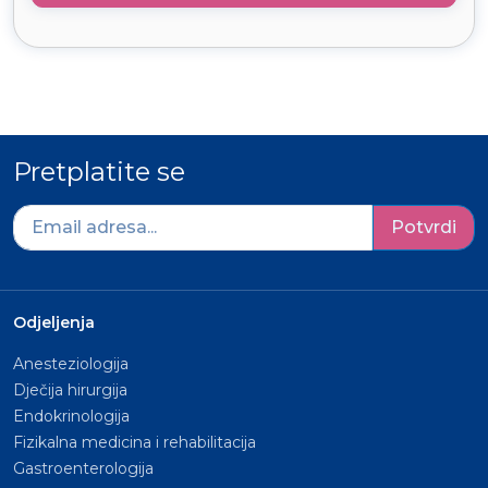
Pretplatite se
Potvrdi
Odjeljenja
Anesteziologija
Dječija hirurgija
Endokrinologija
Fizikalna medicina i rehabilitacija
Gastroenterologija