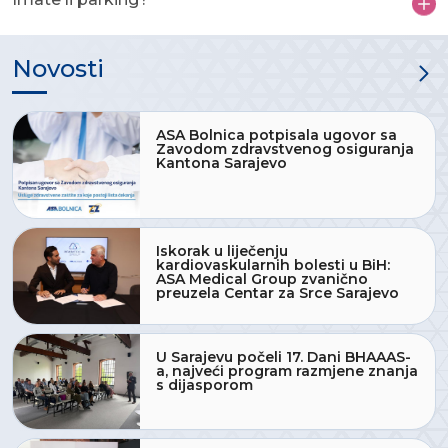
Novosti
ASA Bolnica potpisala ugovor sa
Zavodom zdravstvenog osiguranja
Kantona Sarajevo
Iskorak u liječenju
kardiovaskularnih bolesti u BiH:
ASA Medical Group zvanično
preuzela Centar za Srce Sarajevo
U Sarajevu počeli 17. Dani BHAAAS-
a, najveći program razmjene znanja
s dijasporom