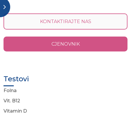
KONTAKTIRAJTE NAS
CJENOVNIK
Testovi
Folna
Vit. B12
Vitamin D