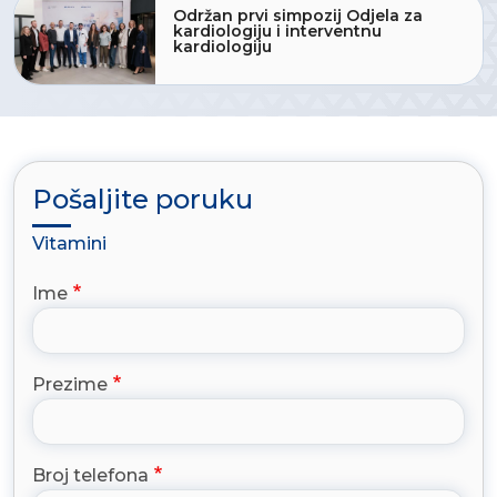
Održan prvi simpozij Odjela za
kardiologiju i interventnu
kardiologiju
Pošaljite poruku
Vitamini
Ime
Prezime
Broj telefona