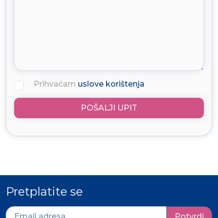
Prihvaćam
uslove korištenja
POŠALJI UPIT
Pretplatite se
Potvrdi