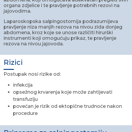
organa zdjelice i te pravljenje potrebnih rezovi na
jajovodima.
Laparoskopska salpingostomija podrazumijeva
pravljenje niza manjih rezova na nivou zida donjeg
abdomena, kroz koje se unose različiti hirurški
instrumenti koji omogućuju prikaz, te pravljenje
rezova na nivou jajovoda.
Rizici
Postupak nosi rizike od:
infekcija
opsežnog krvarenja koje može zahtijevati
transfuziju
povećan je rizik od ektopične trudnoće nakon
procedure