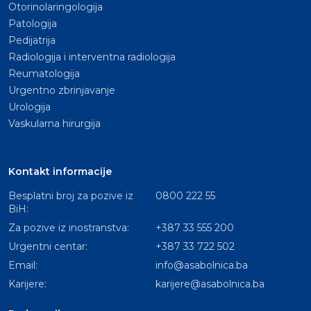
Otorinolaringologija
Patologija
Pedijatrija
Radiologija i interventna radiologija
Reumatologija
Urgentno zbrinjavanje
Urologija
Vaskularna hirurgija
Kontakt informacije
Besplatni broj za pozive iz
0800 222 55
BiH:
Za pozive iz inostranstva:
+387 33 555 200
Urgentni centar:
+387 33 722 502
Email:
info@asabolnica.ba
Karijere:
karijere@asabolnica.ba