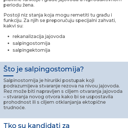
periodu žena.
Postoji niz stanja koja mogu remetiti tu građu i
funkciju. Za njih se preporučuju specijalni zahvati,
kakvi su:
rekanalizacija jajovoda
salpingostomija
salpingektomija
Što je salpingostomija?
Salpinostomija je hirurški postupak koji
podrazumijeva stvaranje rezova na nivou jajovoda.
Rez može biti napravljen s ciljem otvaranja jajovoda
– stvaranja novog otvora kako bi se uspostavila
prohodnost ili s ciljem otklanjanja ektopične
trudnoće.
Tko su kandidati za