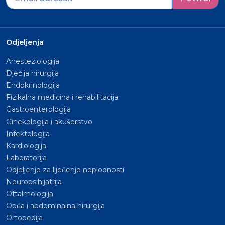
Odjeljenja
Anesteziologija
Dječija hirurgija
Endokrinologija
Fizikalna medicina i rehabilitacija
Gastroenterologija
Ginekologija i akušerstvo
Infektologija
Kardiologija
Laboratorija
Odjeljenje za liječenje neplodnosti
Neuropsihijatrija
Oftalmologija
Opća i abdominalna hirurgija
Ortopedija