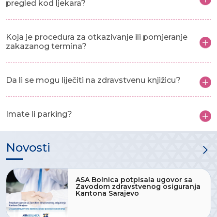
pregled kod ljekara?
Koja je procedura za otkazivanje ili pomjeranje
zakazanog termina?
Da li se mogu liječiti na zdravstvenu knjižicu?
Imate li parking?
Novosti
ASA Bolnica potpisala ugovor sa
Zavodom zdravstvenog osiguranja
Kantona Sarajevo