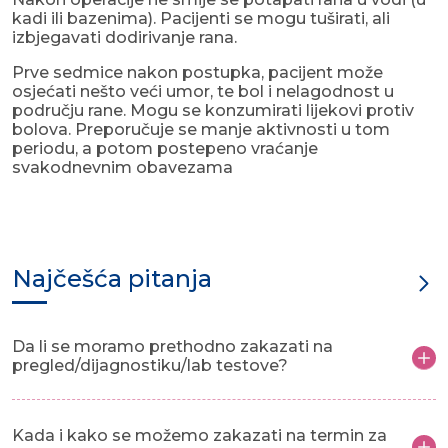
kadi ili bazenima). Pacijenti se mogu tuširati, ali
izbjegavati dodirivanje rana.
Prve sedmice nakon postupka, pacijent može
osjećati nešto veći umor, te bol i nelagodnost u
području rane. Mogu se konzumirati lijekovi protiv
bolova. Preporučuje se manje aktivnosti u tom
periodu, a potom postepeno vraćanje
svakodnevnim obavezama
Najčešća pitanja
Da li se moramo prethodno zakazati na
pregled/dijagnostiku/lab testove?
Kada i kako se možemo zakazati na termin za