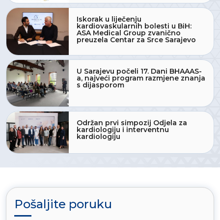
Iskorak u liječenju
kardiovaskularnih bolesti u BiH:
ASA Medical Group zvanično
preuzela Centar za Srce Sarajevo
U Sarajevu počeli 17. Dani BHAAAS-
a, najveći program razmjene znanja
s dijasporom
Održan prvi simpozij Odjela za
kardiologiju i interventnu
kardiologiju
Pošaljite poruku