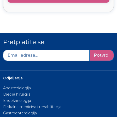
Pretplatite se
Potvrdi
Odjeljenja
Anesteziologija
Dječija hirurgija
Endokrinologija
Fizikalna medicina i rehabilitacija
Gastroenterologija