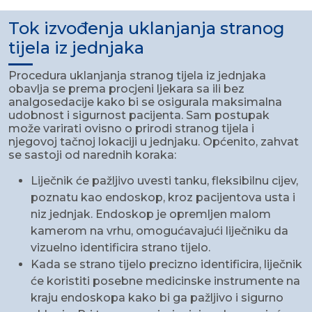
Tok izvođenja uklanjanja stranog
tijela iz jednjaka
Procedura uklanjanja stranog tijela iz jednjaka
obavlja se prema procjeni ljekara sa ili bez
analgosedacije kako bi se osigurala maksimalna
udobnost i sigurnost pacijenta. Sam postupak
može varirati ovisno o prirodi stranog tijela i
njegovoj tačnoj lokaciji u jednjaku. Općenito, zahvat
se sastoji od narednih koraka:
Liječnik će pažljivo uvesti tanku, fleksibilnu cijev,
poznatu kao endoskop, kroz pacijentova usta i
niz jednjak. Endoskop je opremljen malom
kamerom na vrhu, omogućavajući liječniku da
vizuelno identificira strano tijelo.
Kada se strano tijelo precizno identificira, liječnik
će koristiti posebne medicinske instrumente na
kraju endoskopa kako bi ga pažljivo i sigurno