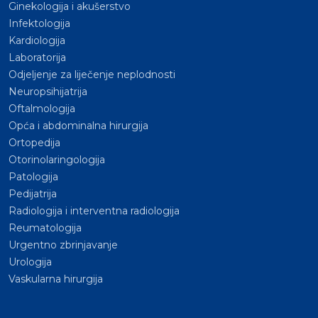
Ginekologija i akušerstvo
Infektologija
Kardiologija
Laboratorija
Odjeljenje za liječenje neplodnosti
Neuropsihijatrija
Oftalmologija
Opća i abdominalna hirurgija
Ortopedija
Otorinolaringologija
Patologija
Pedijatrija
Radiologija i interventna radiologija
Reumatologija
Urgentno zbrinjavanje
Urologija
Vaskularna hirurgija