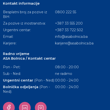
Kontakt informacije
Besplatni broj za pozive iz
0800 222 55
BiH:
Za pozive iz inostranstva:
+387 33 555 200
Urgentni centar:
+387 33 722 502
Email:
info@asabolnica.ba
Karijere:
karijere@asabolnica.ba
Radno vrijeme
ASA Bolnica / Kontakt centar
Pon - Pet:
08:00 - 20:00
Sub - Ned:
ne radimo
Urgentni centar
(Pon - Ned):
00:00 - 24:00
Bolnička odjeljenja
(Pon -
00:00 - 24:00
Ned):