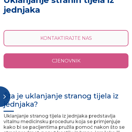
Uklanjanje stranih tijela iz
jednjaka
KONTAKTIRAJTE NAS
CJENOVNIK
Šta je uklanjanje stranog tijela iz
jednjaka?
Uklanjanje stranog tijela iz jednjaka predstavlja
vitalnu medicinsku proceduru koja se primjenjuje
kako bi se pacijentima pružila pomoć nakon što se