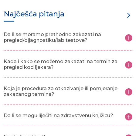
Najčešća pitanja
Da li se moramo prethodno zakazati na
pregled/dijagnostiku/lab testove?
Kada i kako se možemo zakazati na termin za
pregled kod ljekara?
Koja je procedura za otkazivanje ili pomjeranje
zakazanog termina?
Da li se mogu liječiti na zdravstvenu knjižicu?