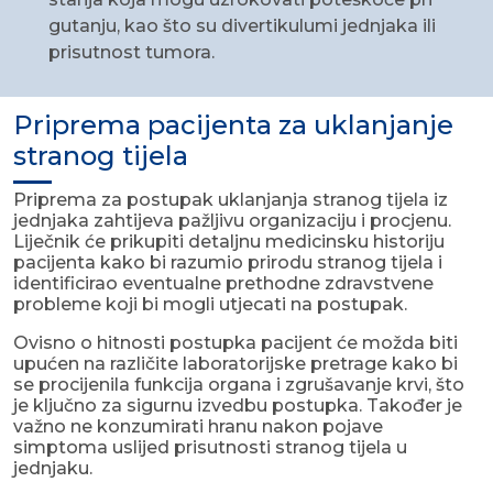
gutanju, kao što su divertikulumi jednjaka ili
prisutnost tumora.
Priprema pacijenta za uklanjanje
stranog tijela
Priprema za postupak uklanjanja stranog tijela iz
jednjaka zahtijeva pažljivu organizaciju i procjenu.
Liječnik će prikupiti detaljnu medicinsku historiju
pacijenta kako bi razumio prirodu stranog tijela i
identificirao eventualne prethodne zdravstvene
probleme koji bi mogli utjecati na postupak.
Ovisno o hitnosti postupka pacijent će možda biti
upućen na različite laboratorijske pretrage kako bi
se procijenila funkcija organa i zgrušavanje krvi, što
je ključno za sigurnu izvedbu postupka. Također je
važno ne konzumirati hranu nakon pojave
simptoma uslijed prisutnosti stranog tijela u
jednjaku.