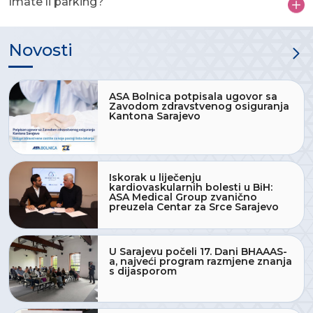
Imate li parking?
Novosti
ASA Bolnica potpisala ugovor sa
Zavodom zdravstvenog osiguranja
Kantona Sarajevo
Iskorak u liječenju
kardiovaskularnih bolesti u BiH:
ASA Medical Group zvanično
preuzela Centar za Srce Sarajevo
U Sarajevu počeli 17. Dani BHAAAS-
a, najveći program razmjene znanja
s dijasporom