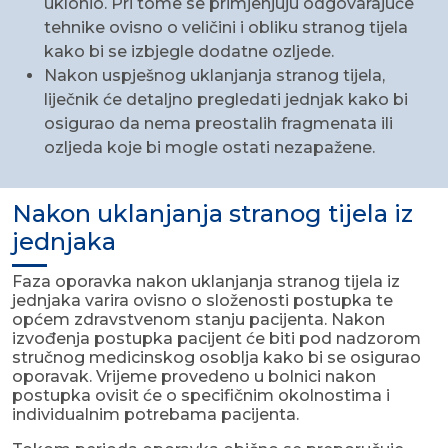
uklonio. Pri tome se primjenjuju odgovarajuće
tehnike ovisno o veličini i obliku stranog tijela
kako bi se izbjegle dodatne ozljede.
Nakon uspješnog uklanjanja stranog tijela,
liječnik će detaljno pregledati jednjak kako bi
osigurao da nema preostalih fragmenata ili
ozljeda koje bi mogle ostati nezapažene.
Nakon uklanjanja stranog tijela iz
jednjaka
Faza oporavka nakon uklanjanja stranog tijela iz
jednjaka varira ovisno o složenosti postupka te
općem zdravstvenom stanju pacijenta. Nakon
izvođenja postupka pacijent će biti pod nadzorom
stručnog medicinskog osoblja kako bi se osigurao
oporavak. Vrijeme provedeno u bolnici nakon
postupka ovisit će o specifičnim okolnostima i
individualnim potrebama pacijenta.