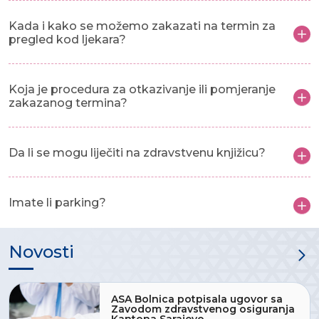
Kada i kako se možemo zakazati na termin za
pregled kod ljekara?
Koja je procedura za otkazivanje ili pomjeranje
zakazanog termina?
Da li se mogu liječiti na zdravstvenu knjižicu?
Imate li parking?
Novosti
ASA Bolnica potpisala ugovor sa
Zavodom zdravstvenog osiguranja