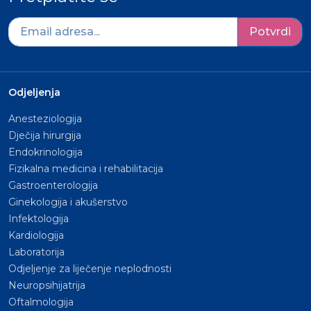
Potvrdi
Odjeljenja
Anesteziologija
Dječija hirurgija
Endokrinologija
Fizikalna medicina i rehabilitacija
Gastroenterologija
Ginekologija i akušerstvo
Infektologija
Kardiologija
Laboratorija
Odjeljenje za liječenje neplodnosti
Neuropsihijatrija
Oftalmologija