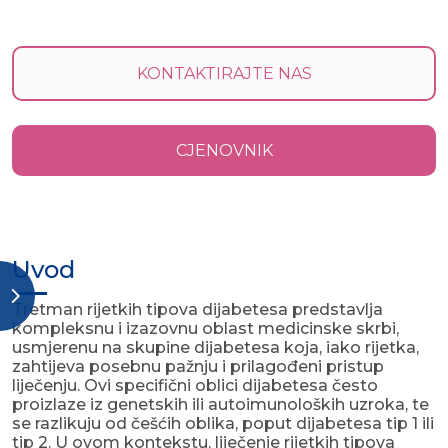
KONTAKTIRAJTE NAS
CJENOVNIK
Uvod
Tretman rijetkih tipova dijabetesa predstavlja
kompleksnu i izazovnu oblast medicinske skrbi,
usmjerenu na skupine dijabetesa koja, iako rijetka,
zahtijeva posebnu pažnju i prilagođeni pristup
liječenju. Ovi specifični oblici dijabetesa često
proizlaze iz genetskih ili autoimunoloških uzroka, te
se razlikuju od češćih oblika, poput dijabetesa tip 1 ili
tip 2. U ovom kontekstu, liječenje rijetkih tipova