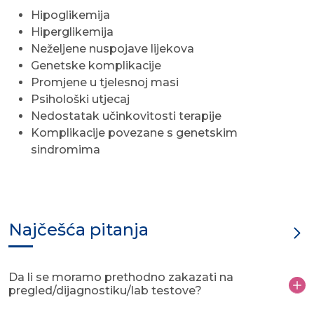
Hipoglikemija
Hiperglikemija
Neželjene nuspojave lijekova
Genetske komplikacije
Promjene u tjelesnoj masi
Psihološki utjecaj
Nedostatak učinkovitosti terapije
Komplikacije povezane s genetskim
sindromima
Najčešća pitanja
Da li se moramo prethodno zakazati na
pregled/dijagnostiku/lab testove?