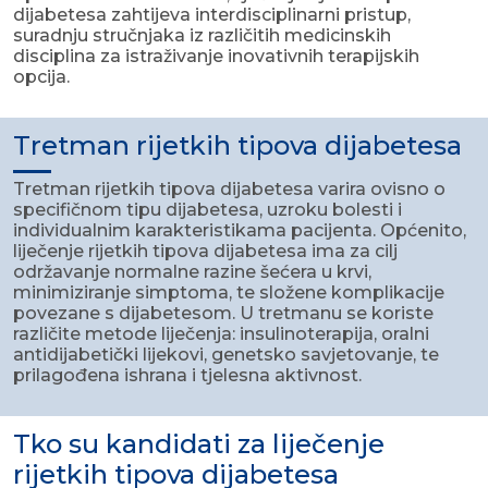
dijabetesa zahtijeva interdisciplinarni pristup,
suradnju stručnjaka iz različitih medicinskih
disciplina za istraživanje inovativnih terapijskih
opcija.
Tretman rijetkih tipova dijabetesa
Tretman rijetkih tipova dijabetesa varira ovisno o
specifičnom tipu dijabetesa, uzroku bolesti i
individualnim karakteristikama pacijenta. Općenito,
liječenje rijetkih tipova dijabetesa ima za cilj
održavanje normalne razine šećera u krvi,
minimiziranje simptoma, te složene komplikacije
povezane s dijabetesom. U tretmanu se koriste
različite metode liječenja: insulinoterapija, oralni
antidijabetički lijekovi, genetsko savjetovanje, te
prilagođena ishrana i tjelesna aktivnost.
Tko su kandidati za liječenje
rijetkih tipova dijabetesa