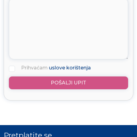
Prihvaćam
uslove korištenja
POŠALJI UPIT
Pretplatite se