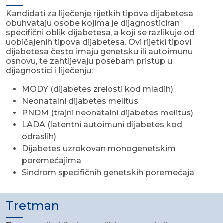
Kandidati za liječenje rijetkih tipova dijabetesa
obuhvataju osobe kojima je dijagnosticiran
specifični oblik dijabetesa, a koji se razlikuje od
uobičajenih tipova dijabetesa. Ovi rijetki tipovi
dijabetesa često imaju genetsku ili autoimunu
osnovu, te zahtijevaju posebam pristup u
dijagnostici i liječenju:
MODY (dijabetes zrelosti kod mladih)
Neonatalni dijabetes melitus
PNDM (trajni neonatalni dijabetes melitus)
LADA (latentni autoimuni dijabetes kod
odraslih)
Dijabetes uzrokovan monogenetskim
poremećajima
Sindrom specifičnih genetskih poremećaja
Tretman