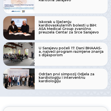
Kantona Sarajevo
Iskorak u liječenju
kardiovaskularnih bolesti u BiH:
ASA Medical Group zvanično
preuzela Centar za Srce Sarajevo
U Sarajevu počeli 17. Dani BHAAAS-
a, najveći program razmjene znanja
s dijasporom
Održan prvi simpozij Odjela za
kardiologiju i interventnu
kardiologiju