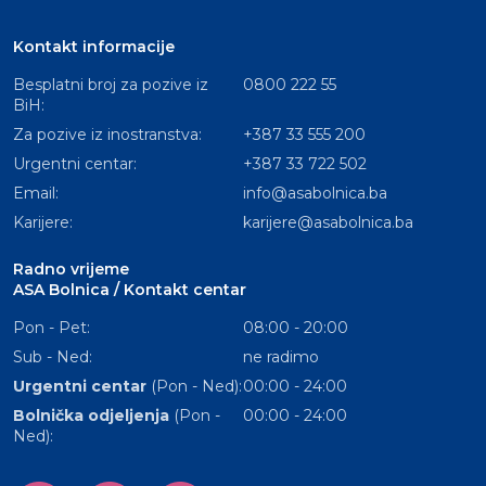
Kontakt informacije
Besplatni broj za pozive iz
0800 222 55
BiH:
Za pozive iz inostranstva:
+387 33 555 200
Urgentni centar:
+387 33 722 502
Email:
info@asabolnica.ba
Karijere:
karijere@asabolnica.ba
Radno vrijeme
ASA Bolnica / Kontakt centar
Pon - Pet:
08:00 - 20:00
Sub - Ned:
ne radimo
Urgentni centar
(Pon - Ned):
00:00 - 24:00
Bolnička odjeljenja
(Pon -
00:00 - 24:00
Ned):