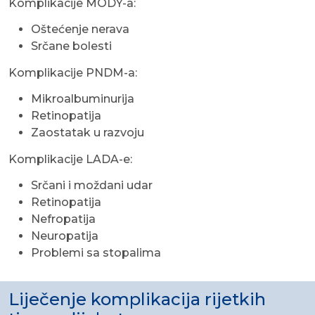
Komplikacije MODY-a:
Oštećenje nerava
Srčane bolesti
Komplikacije PNDM-a:
Mikroalbuminurija
Retinopatija
Zaostatak u razvoju
Komplikacije LADA-e:
Srčani i moždani udar
Retinopatija
Nefropatija
Neuropatija
Problemi sa stopalima
Liječenje komplikacija rijetkih