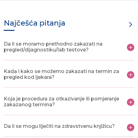
Najčešća pitanja
Da li se moramo prethodno zakazati na
pregled/dijagnostiku/lab testove?
Kada i kako se možemo zakazati na termin za
pregled kod ljekara?
Koja je procedura za otkazivanje ili pomjeranje
zakazanog termina?
Da li se mogu liječiti na zdravstvenu knjižicu?