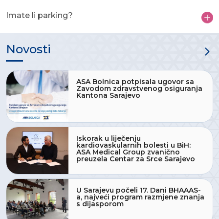
Imate li parking?
Novosti
ASA Bolnica potpisala ugovor sa
Zavodom zdravstvenog osiguranja
Kantona Sarajevo
Iskorak u liječenju
kardiovaskularnih bolesti u BiH:
ASA Medical Group zvanično
preuzela Centar za Srce Sarajevo
U Sarajevu počeli 17. Dani BHAAAS-
a, najveći program razmjene znanja
s dijasporom