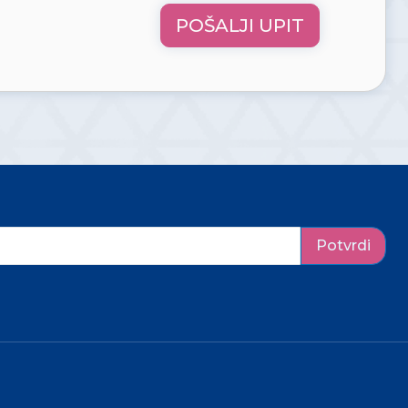
POŠALJI UPIT
Potvrdi