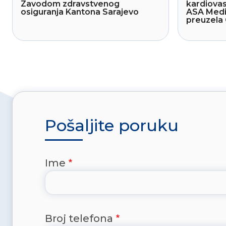
Zavodom zdravstvenog
kardiovas
osiguranja Kantona Sarajevo
ASA Medi
preuzela 
Pošaljite poruku
Ime
Broj telefona