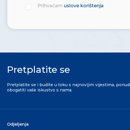
Prihvaćam
uslove korištenja
Pretplatite se
Pretplatite se i budite u toku s najnovijim vijestima, ponu
obogatiti vaše iskustvo s nama.
Odjeljenja