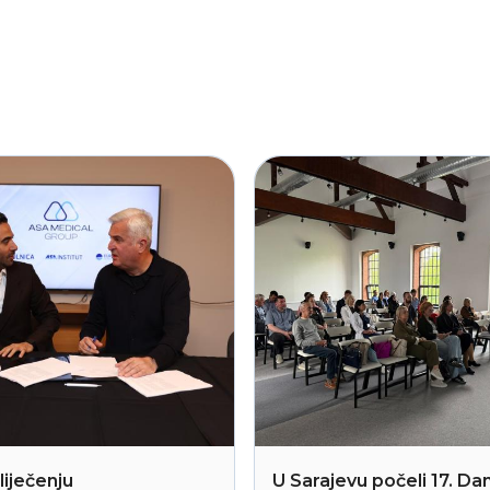
liječenju
U Sarajevu počeli 17. Dan