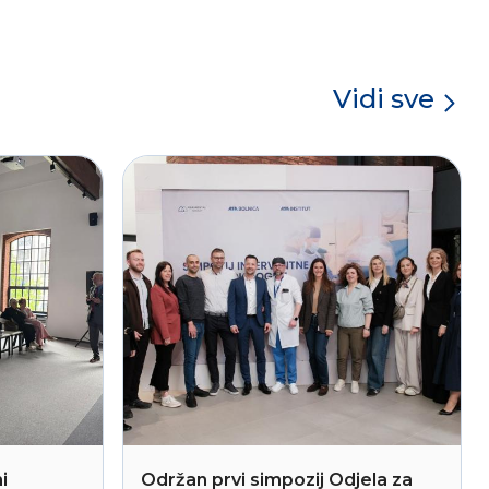
Vidi sve
i
Održan prvi simpozij Odjela za