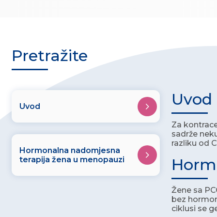
Pretražite
Uvod
Uvod
Za kontrace
sadrže neku
razliku od C
Hormonalna nadomjesna
terapija žena u menopauzi
Hormo
Žene sa PCO
bez hormona
ciklusi se 