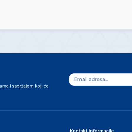
dama i sadržajem koji će
Kontakt informacije