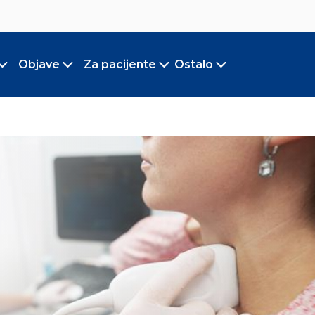
Objave
Za pacijente
Ostalo
Toggle submenu
Toggle submenu
Toggle submenu
Toggle submen