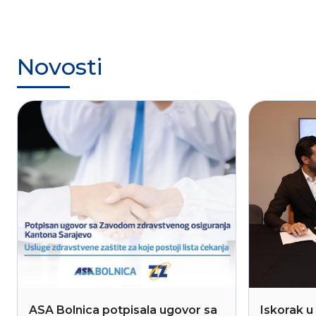
Novosti
ASA Bolnica potpisala ugovor sa
Iskorak u 