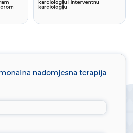
gram
kardiologiju i interventnu
sporom
kardiologiju
monalna nadomjesna terapija