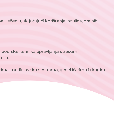
liječenju, uključujući korištenje inzulina, oralnih
e podrške, tehnika upravljanja stresom i
tesa.
ozima, medicinskim sestrama, genetičarima i drugim