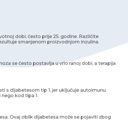
otnoj dobi, često prije 25. godine. Različite
 rezultuje smanjenom proizvodnjom inzulina.
noza se često postavlja u vrlo ranoj dobi, a terapija
sti s dijabetesom tip 1, jer uključuje autoimunu
 nego kod tipa 1.
esa. Ovaj oblik dijabetesa može se pojaviti zbog