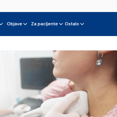
Objave
Za pacijente
Ostalo
Toggle submenu
Toggle submenu
Toggle submenu
Toggle submen