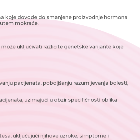
ama koje dovode do smanjene proizvodnje hormona
 putem mokraće.
 može uključivati različite genetske varijante koje
vanju pacijenata, poboljšanju razumijevanja bolesti,
ijenata, uzimajući u obzir specifičnosti oblika
esa, uključujući njihove uzroke, simptome i