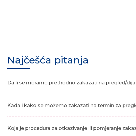
Najčešća pitanja
Da li se moramo prethodno zakazati na pregled/dija
Kada i kako se možemo zakazati na termin za pregl
Koja je procedura za otkazivanje ili pomjeranje zak