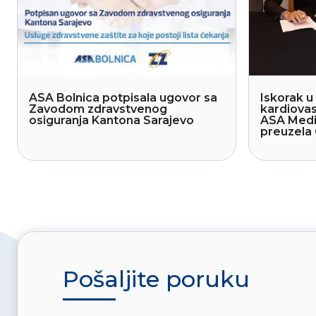
ASA Bolnica potpisala ugovor sa
Iskorak u 
Zavodom zdravstvenog
kardiovas
osiguranja Kantona Sarajevo
ASA Medi
preuzela 
Pošaljite poruku