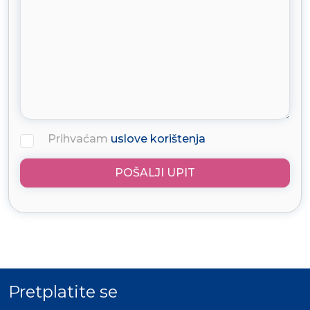
Prihvaćam
uslove korištenja
POŠALJI UPIT
Pretplatite se