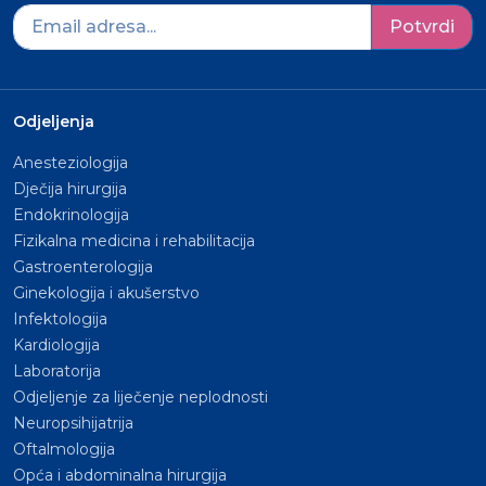
Potvrdi
Odjeljenja
Anesteziologija
Dječija hirurgija
Endokrinologija
Fizikalna medicina i rehabilitacija
Gastroenterologija
Ginekologija i akušerstvo
Infektologija
Kardiologija
Laboratorija
Odjeljenje za liječenje neplodnosti
Neuropsihijatrija
Oftalmologija
Opća i abdominalna hirurgija