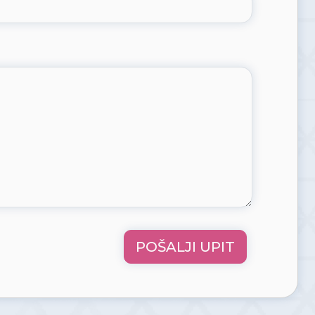
POŠALJI UPIT