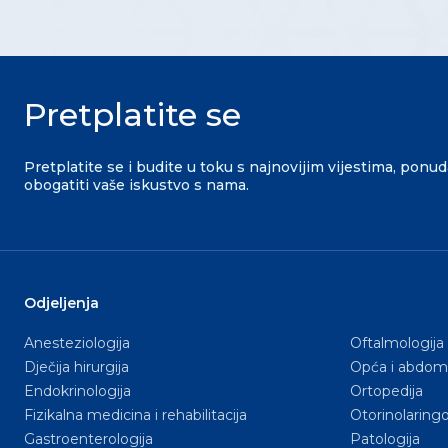
Pretplatite se
Pretplatite se i budite u toku s najnovijim vijestima, ponu
obogatiti vaše iskustvo s nama.
Odjeljenja
Anesteziologija
Oftalmologija
Dječija hirurgija
Opća i abdomi
Endokrinologija
Ortopedija
Fizikalna medicina i rehabilitacija
Otorinolaringo
Gastroenterologija
Patologija