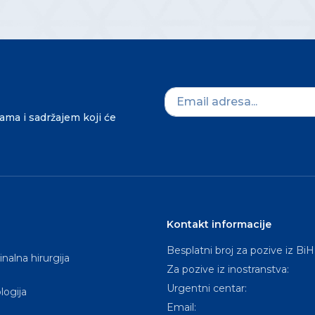
dama i sadržajem koji će
Kontakt informacije
Besplatni broj za pozive iz BiH
nalna hirurgija
Za pozive iz inostranstva:
Urgentni centar:
logija
Email: