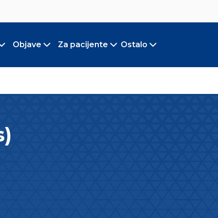
Objave
Za pacijente
Ostalo
Toggle submenu
Toggle submenu
Toggle submenu
Toggle submen
s)