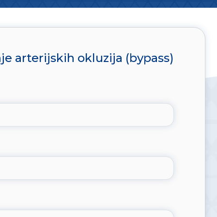
 arterijskih okluzija (bypass)