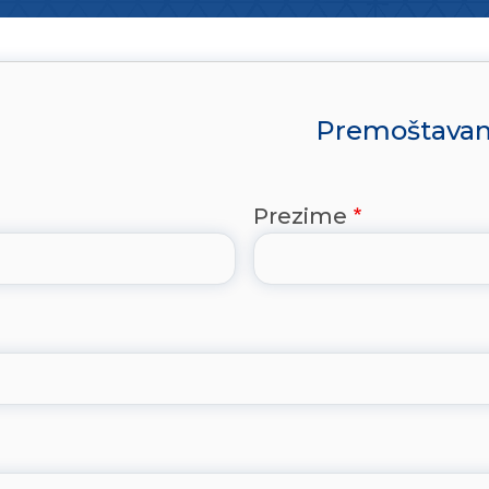
Premoštavanje
Prezime