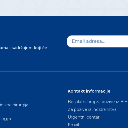
dama i sadržajem koji će
Kontakt informacije
Besplatni broj za pozive iz BiH
nalna hirurgija
Za pozive iz inostranstva:
Urgentni centar:
logija
Email: