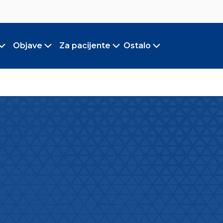
Objave
Za pacijente
Ostalo
Toggle submenu
Toggle submenu
Toggle submenu
Toggle submen