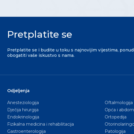
Pretplatite se
Pretplatite se i budite u toku s najnovijim vijestima, ponu
obogatiti vaše iskustvo s nama.
Odjeljenja
Anesteziologija
Oftalmologija
Dječija hirurgija
Opća i abdomi
Endokrinologija
Ortopedija
Fizikalna medicina i rehabilitacija
Otorinolaringo
Gastroenterologija
Patologija