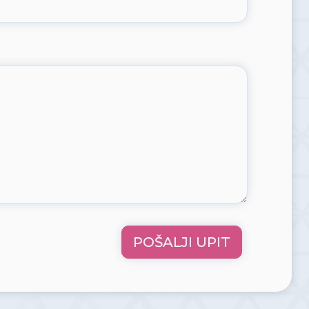
POŠALJI UPIT