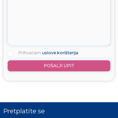
Prihvaćam
uslove korištenja
POŠALJI UPIT
Pretplatite se