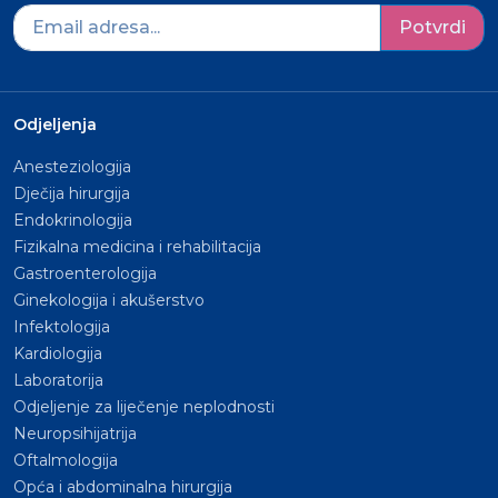
Potvrdi
Odjeljenja
Anesteziologija
Dječija hirurgija
Endokrinologija
Fizikalna medicina i rehabilitacija
Gastroenterologija
Ginekologija i akušerstvo
Infektologija
Kardiologija
Laboratorija
Odjeljenje za liječenje neplodnosti
Neuropsihijatrija
Oftalmologija
Opća i abdominalna hirurgija