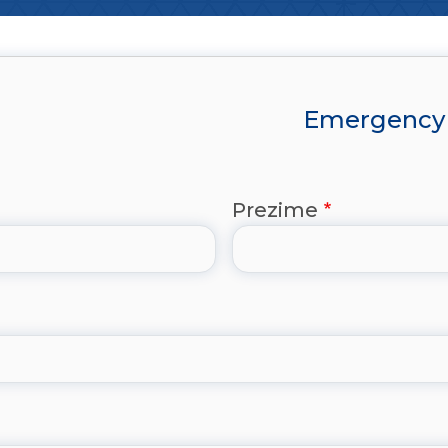
Emergency e
Prezime