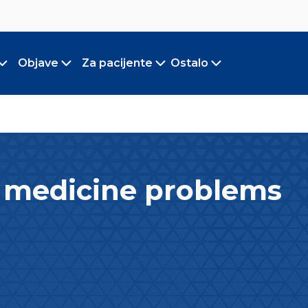
Objave
Za pacijente
Ostalo
Toggle submenu
Toggle submenu
Toggle submenu
Toggle submen
l medicine problems