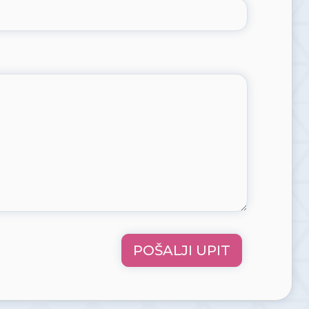
POŠALJI UPIT