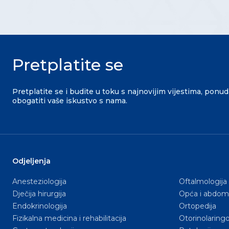
Pretplatite se
Pretplatite se i budite u toku s najnovijim vijestima, ponu
obogatiti vaše iskustvo s nama.
Odjeljenja
Anesteziologija
Oftalmologija
Dječija hirurgija
Opća i abdomi
Endokrinologija
Ortopedija
Fizikalna medicina i rehabilitacija
Otorinolaringo