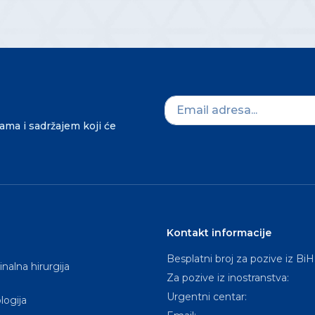
dama i sadržajem koji će
Kontakt informacije
Besplatni broj za pozive iz BiH
nalna hirurgija
Za pozive iz inostranstva:
Urgentni centar:
logija