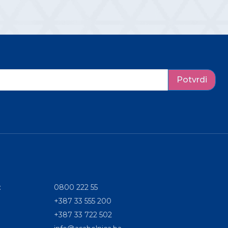
Potvrdi
:
0800 222 55
+387 33 555 200
+387 33 722 502