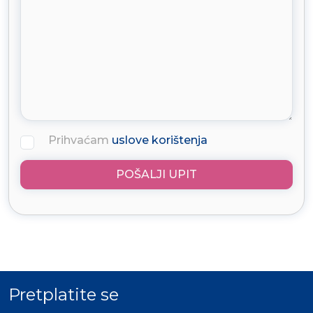
Prihvaćam
uslove korištenja
POŠALJI UPIT
Pretplatite se