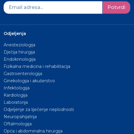
Potvrdi
Odjeljenja
Anesteziologija
Dječija hirurgija
Endokrinologija
Fizikalna medicina i rehabilitacija
Gastroenterologija
Ginekologija i akušerstvo
Infektologija
Kardiologija
Laboratorija
Odjeljenje za liječenje neplodnosti
Neuropsihijatrija
Oftalmologija
Opća i abdominalna hirurgija