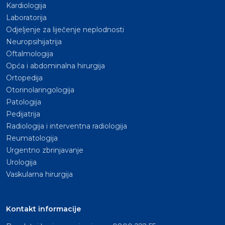
Kardiologija
Laboratorija
Odjeljenje za liječenje neplodnosti
Neuropsihijatrija
Oftalmologija
Opća i abdominalna hirurgija
Ortopedija
Otorinolaringologija
Patologija
Pedijatrija
Radiologija i interventna radiologija
Reumatologija
Urgentno zbrinjavanje
Urologija
Vaskularna hirurgija
Kontakt informacije