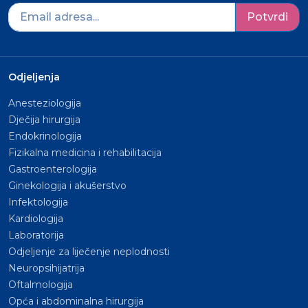
Potvrdi
Odjeljenja
Anesteziologija
Dječija hirurgija
Endokrinologija
Fizikalna medicina i rehabilitacija
Gastroenterologija
Ginekologija i akušerstvo
Infektologija
Kardiologija
Laboratorija
Odjeljenje za liječenje neplodnosti
Neuropsihijatrija
Oftalmologija
Opća i abdominalna hirurgija