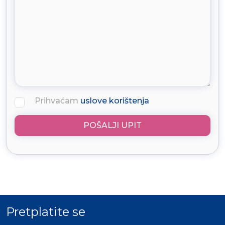
Prihvaćam
uslove korištenja
POŠALJI UPIT
Pretplatite se