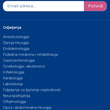
Potvrdi
Odjeljenja
Anesteziologija
Dječija hirurgija
Endokrinologija
Fizikalna medicina i rehabilitacija
Gastroenterologija
Ginekologija i akušerstvo
Infektologija
Kardiologija
Laboratorija
Odjeljenje za liječenje neplodnosti
Neuropsihijatrija
Oftalmologija
Opća i abdominalna hirurgija