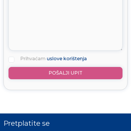
Prihvaćam
uslove korištenja
POŠALJI UPIT
Pretplatite se