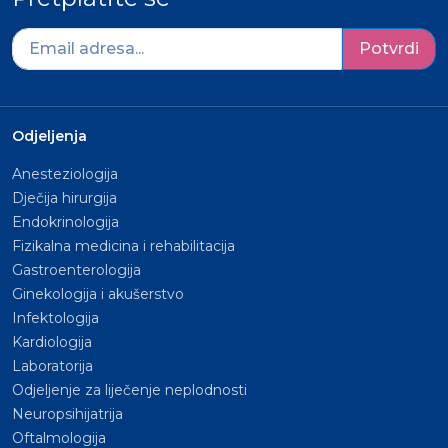
Potvrdi
Odjeljenja
Anesteziologija
Dječija hirurgija
Endokrinologija
Fizikalna medicina i rehabilitacija
Gastroenterologija
Ginekologija i akušerstvo
Infektologija
Kardiologija
Laboratorija
Odjeljenje za liječenje neplodnosti
Neuropsihijatrija
Oftalmologija