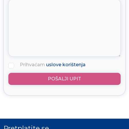
Prihvaćam
uslove korištenja
POŠALJI UPIT
Pretplatite se