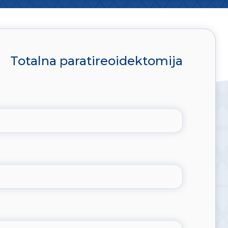
Totalna paratireoidektomija