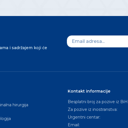
dama i sadržajem koji će
Kontakt informacije
Besplatni broj za pozive iz BiH
nalna hirurgija
Za pozive iz inostranstva:
Urgentni centar:
logija
Email: