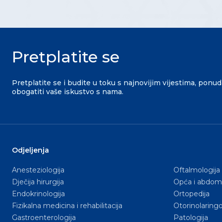
Pretplatite se
Pretplatite se i budite u toku s najnovijim vijestima, ponu
obogatiti vaše iskustvo s nama.
Odjeljenja
Anesteziologija
Oftalmologija
Dječija hirurgija
Opća i abdomi
Endokrinologija
Ortopedija
Fizikalna medicina i rehabilitacija
Otorinolaringo
Gastroenterologija
Patologija