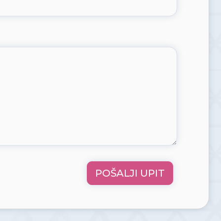
POŠALJI UPIT