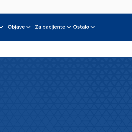
Objave
Za pacijente
Ostalo
Toggle submenu
Toggle submenu
Toggle submenu
Toggle submen