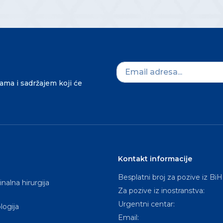
dama i sadržajem koji će
Kontakt informacije
Besplatni broj za pozive iz BiH
nalna hirurgija
Za pozive iz inostranstva:
Urgentni centar:
logija
Email: