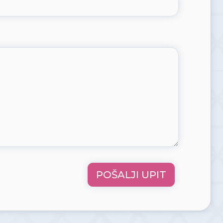
POŠALJI UPIT