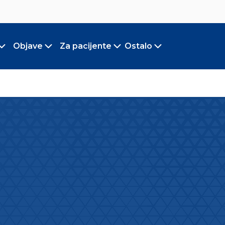
Objave
Za pacijente
Ostalo
Toggle submenu
Toggle submenu
Toggle submenu
Toggle submen