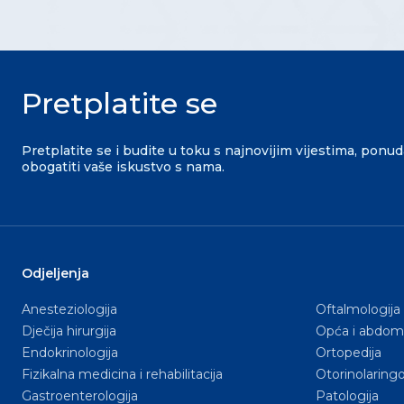
Pretplatite se
Pretplatite se i budite u toku s najnovijim vijestima, ponu
obogatiti vaše iskustvo s nama.
Odjeljenja
Anesteziologija
Oftalmologija
Dječija hirurgija
Opća i abdomi
Endokrinologija
Ortopedija
Fizikalna medicina i rehabilitacija
Otorinolaringo
Gastroenterologija
Patologija