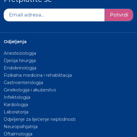
Potvrdi
Odjeljenja
Anesteziologija
Dječija hirurgija
Endokrinologija
Fizikalna medicina i rehabilitacija
Gastroenterologija
Ginekologija i akušerstvo
Infektologija
Kardiologija
Laboratorija
Odjeljenje za liječenje neplodnosti
Neuropsihijatrija
Oftalmologija