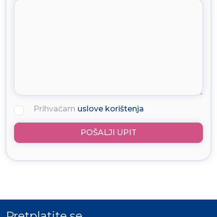
Prihvaćam
uslove korištenja
POŠALJI UPIT
Pretplatite se