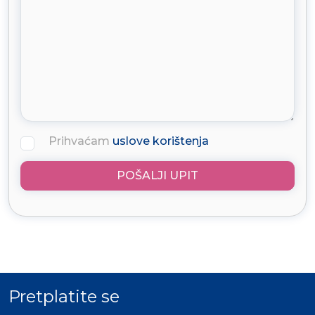
Prihvaćam
uslove korištenja
POŠALJI UPIT
Pretplatite se