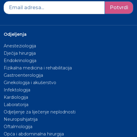
Potvrdi
Odjeljenja
Anesteziologija
Dječija hirurgija
Endokrinologija
Fizikalna medicina i rehabilitacija
Gastroenterologija
Ginekologija i akušerstvo
Infektologija
Kardiologija
Laboratorija
Odjeljenje za liječenje neplodnosti
Neuropsihijatrija
Oftalmologija
Opća i abdominalna hirurgija