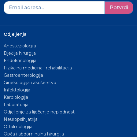
Potvrdi
Odjeljenja
Anesteziologija
Dječija hirurgija
Endokrinologija
Fizikalna medicina i rehabilitacija
Gastroenterologija
Ginekologija i akušerstvo
Infektologija
Kardiologija
Laboratorija
Odjeljenje za liječenje neplodnosti
Neuropsihijatrija
Oftalmologija
Opća i abdominalna hirurgija