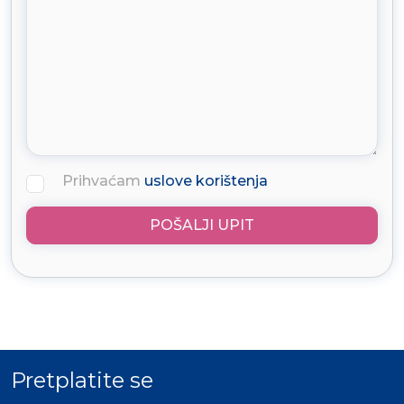
Prihvaćam
uslove korištenja
POŠALJI UPIT
Pretplatite se