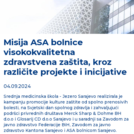
Misija ASA bolnice
visokokvalitetna
zdravstvena zaštita, kroz
različite projekte i inicijative
04.09.2024
Srednja medicinska škola - Jezero Sarajevo realizirala je
kampanju promocije kulture zaštite od spolno prenosivih
bolesti, na Svjetski dan spolnog zdravlja i zahvaljujući
podršci privrednih društava Merck Sharp & Dohme BH
d.o.o i Glosarij CD d.o.o Sarajevo i u saradnji sa Zavodom za
javno zdravstvo Federacije BiH, Zavodom za javno
zdravstvo Kantona Sarajevo i ASA bolnicom Sarajevo.