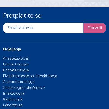
Pretplatite se
Potvrdi
Odjeljenja
Anesteziologija
Dječija hirurgija
Endokrinologija
Fizikalna medicina i rehabilitacija
Gastroenterologija
Ginekologija i akušerstvo
Infektologija
Kardiologija
Laboratorija