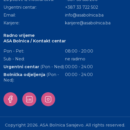
Urgentni centar:
+387 33 722 502
Email:
info@asabolnica.ba
Karijere:
karijere@asabolnica.ba
Radno vrijeme
ASA Bolnica / Kontakt centar
Pon - Pet:
08:00 - 20:00
Sub - Ned:
ne radimo
Urgentni centar
(Pon - Ned):
00:00 - 24:00
Bolnička odjeljenja
(Pon -
00:00 - 24:00
Ned):
Copyright 2026. ASA Bolnica Sarajevo. All rights reserved.