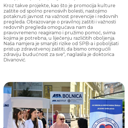
Kroz takve projekte, kao što je promocija kulture
zaštite od spolno prenosivih bolesti, nastojimo
potaknuti javnost na važnost prevencije i redovnih
pregleda. Obrazovanje o pravilnoj zaštiti i važnosti
redovnih pregleda omogućava nam da
pravovremeno reagiramo i pružimo pomoć, svima
kojima je potrebna, u liječenju različitih oboljenja.
Naša namjera je smanjiti rizike od SPB-a i poboljšati
pristup zdravstvenoj zaštiti, da bismo omogućili
zdraviju budućnost za sve", naglasila je doktorica
Divanović.