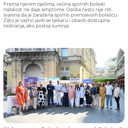
Prema njenim riječima, većina spolnih bolesti
nažalost ne daje simptome. Osoba često nije niti
svjesna da je zaražena spolno prenosivom bolešću.
Zato je važno javiti se ljekaru i obaviti dostupna
testiranja, ako postoji sumnja.