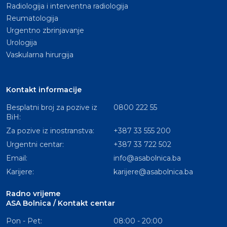
Radiologija i interventna radiologija
Reumatologija
Urgentno zbrinjavanje
Urologija
Vaskularna hirurgija
Kontakt informacije
Besplatni broj za pozive iz
0800 222 55
BiH:
Za pozive iz inostranstva:
+387 33 555 200
Urgentni centar:
+387 33 722 502
Email:
info@asabolnica.ba
Karijere:
karijere@asabolnica.ba
Radno vrijeme
ASA Bolnica / Kontakt centar
Pon - Pet:
08:00 - 20:00