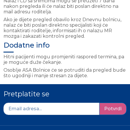
Nalaz i CD sa snimcima mogu se preuzeti 7 dana
nakon pregleda ili će nalaz biti poslan direktno na
mail adresu roditelja.
Ako je dijete pregled obavilo kroz Dnevnu bolnicu,
nalaz će biti poslan direktno specijalisti koji će
kontaktirati roditelje, informisati ih o nalazu MR
mozga i zakazati kontrolni pregled.
Dodatne info
Hitni pacijenti mogu promjeniti raspored termina, pa
je moguće duže čekanje.
Osoblje ASA Bolnice će se potruditi da pregled bude
što ugodniji i manje stresan za dijete.
Pretplatite se
Potvrdi