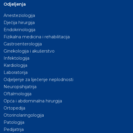
Odjeljenja
Anesteziologija
Dječija hirurgija
Endokrinologija
Fizikalna medicina i rehabilitacija
Gastroenterologija
Ginekologija i akušerstvo
Infektologija
Kardiologija
Laboratorija
Odjeljenje za liječenje neplodnosti
Neuropsihijatrija
Oftalmologija
Opća i abdominalna hirurgija
Ortopedija
Otorinolaringologija
Patologija
Pedijatrija