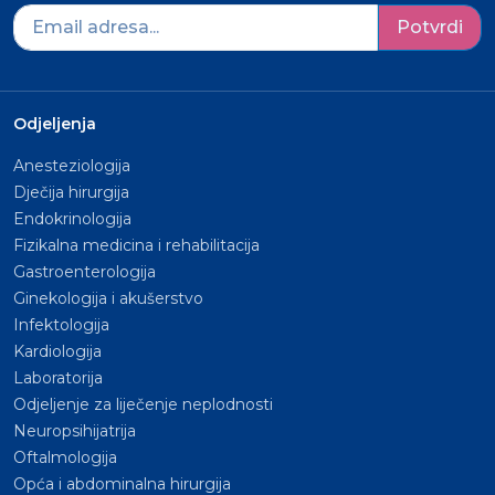
Potvrdi
Odjeljenja
Anesteziologija
Dječija hirurgija
Endokrinologija
Fizikalna medicina i rehabilitacija
Gastroenterologija
Ginekologija i akušerstvo
Infektologija
Kardiologija
Laboratorija
Odjeljenje za liječenje neplodnosti
Neuropsihijatrija
Oftalmologija
Opća i abdominalna hirurgija