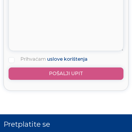
Prihvaćam
uslove korištenja
POŠALJI UPIT
Pretplatite se