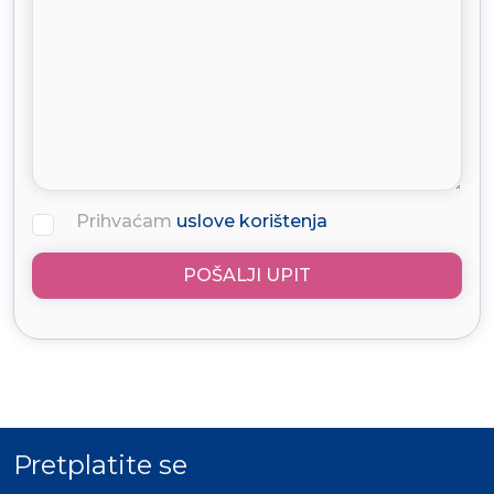
Prihvaćam
uslove korištenja
POŠALJI UPIT
Pretplatite se