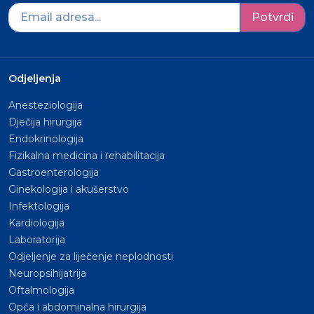
Potvrdi
Odjeljenja
Anesteziologija
Dječija hirurgija
Endokrinologija
Fizikalna medicina i rehabilitacija
Gastroenterologija
Ginekologija i akušerstvo
Infektologija
Kardiologija
Laboratorija
Odjeljenje za liječenje neplodnosti
Neuropsihijatrija
Oftalmologija
Opća i abdominalna hirurgija