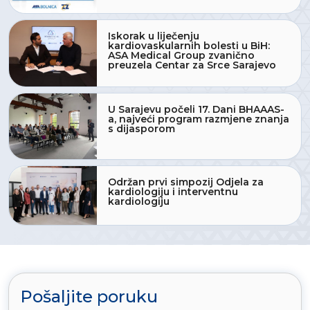
Iskorak u liječenju
kardiovaskularnih bolesti u BiH:
ASA Medical Group zvanično
preuzela Centar za Srce Sarajevo
U Sarajevu počeli 17. Dani BHAAAS-
a, najveći program razmjene znanja
s dijasporom
Održan prvi simpozij Odjela za
kardiologiju i interventnu
kardiologiju
Pošaljite poruku