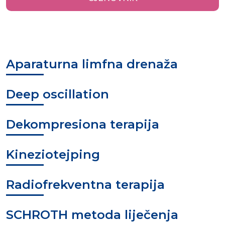
Aparaturna limfna drenaža
Deep oscillation
Dekompresiona terapija
Kineziotejping
Radiofrekventna terapija
SCHROTH metoda liječenja