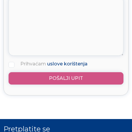
Prihvaćam
uslove korištenja
POŠALJI UPIT
Pretplatite se