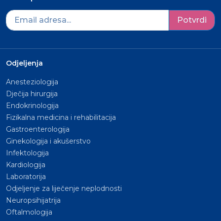
Potvrdi
Odjeljenja
Anesteziologija
Dječija hirurgija
Endokrinologija
Fizikalna medicina i rehabilitacija
Gastroenterologija
Ginekologija i akušerstvo
Infektologija
Kardiologija
Laboratorija
Odjeljenje za liječenje neplodnosti
Neuropsihijatrija
Oftalmologija