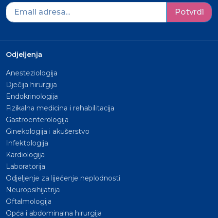
Potvrdi
Odjeljenja
Anesteziologija
Dječija hirurgija
Endokrinologija
Fizikalna medicina i rehabilitacija
Gastroenterologija
Ginekologija i akušerstvo
Infektologija
Kardiologija
Laboratorija
Odjeljenje za liječenje neplodnosti
Neuropsihijatrija
Oftalmologija
Opća i abdominalna hirurgija