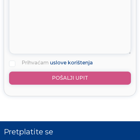
Prihvaćam
uslove korištenja
POŠALJI UPIT
Pretplatite se