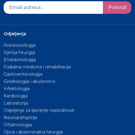
Potvrdi
Odjeljenja
Anesteziologija
Dječija hirurgija
Endokrinologija
Fizikalna medicina i rehabilitacija
Gastroenterologija
Ginekologija i akušerstvo
Infektologija
Kardiologija
Laboratorija
Odjeljenje za liječenje neplodnosti
Neuropsihijatrija
Oftalmologija
Opća i abdominalna hirurgija