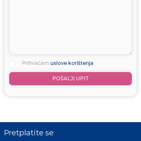
Prihvaćam
uslove korištenja
POŠALJI UPIT
Pretplatite se