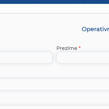
Operativn
Prezime