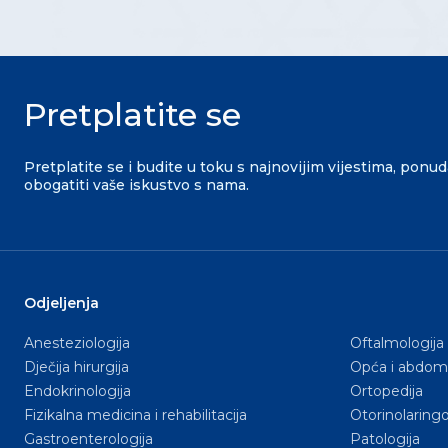
Pretplatite se
Pretplatite se i budite u toku s najnovijim vijestima, ponu
obogatiti vaše iskustvo s nama.
Odjeljenja
Anesteziologija
Oftalmologija
Dječija hirurgija
Opća i abdomi
Endokrinologija
Ortopedija
Fizikalna medicina i rehabilitacija
Otorinolaringo
Gastroenterologija
Patologija