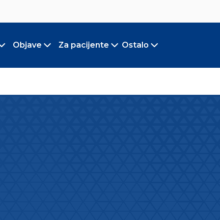
Objave
Za pacijente
Ostalo
Toggle submenu
Toggle submenu
Toggle submenu
Toggle submen