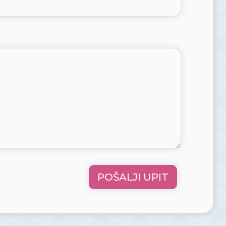
POŠALJI UPIT