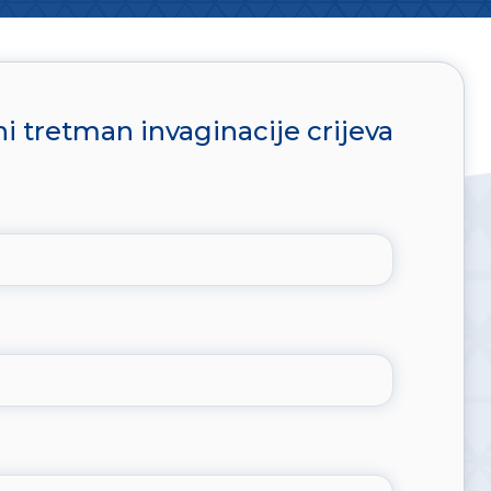
i tretman invaginacije crijeva