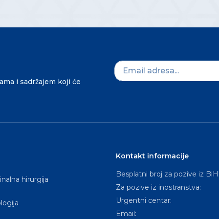
dama i sadržajem koji će
Kontakt informacije
Besplatni broj za pozive iz BiH
nalna hirurgija
Za pozive iz inostranstva:
Urgentni centar:
logija
Email: