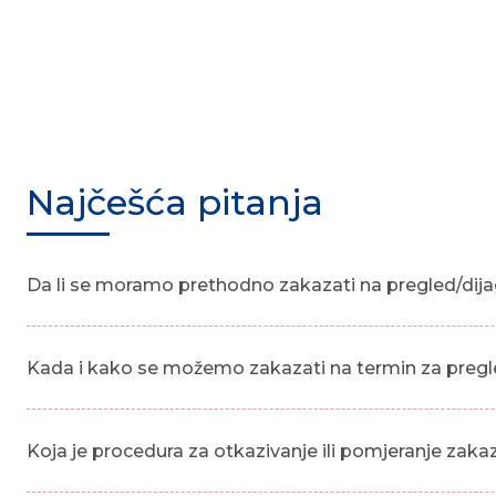
Najčešća pitanja
Da li se moramo prethodno zakazati na pregled/dija
Kada i kako se možemo zakazati na termin za pregl
Koja je procedura za otkazivanje ili pomjeranje zak