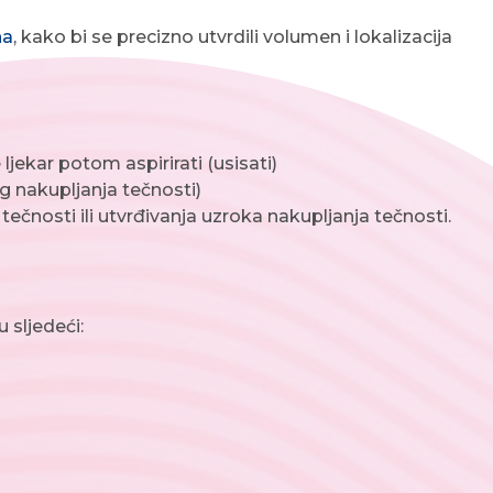
na
, kako bi se precizno utvrdili volumen i lokalizacija
 ljekar potom aspirirati (usisati)
g nakupljanja tečnosti)
ečnosti ili utvrđivanja uzroka nakupljanja tečnosti.
 sljedeći: