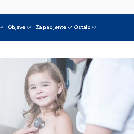
Objave
Za pacijente
Ostalo
Toggle submenu
Toggle submenu
Toggle submenu
Toggle submen