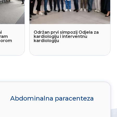
i
Održan prvi simpozij Odjela za
gram
kardiologiju i interventnu
sporom
kardiologiju
Abdominalna paracenteza