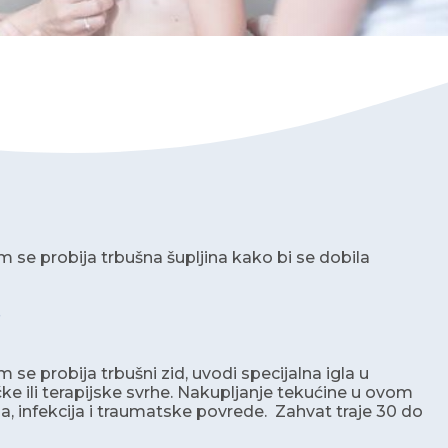
se probija trbušna šupljina kako bi se dobila
?
 probija trbušni zid, uvodi specijalna igla u
ke ili terapijske svrhe. Nakupljanje tekućine u ovom
la, infekcija i traumatske povrede. Zahvat traje 30 do