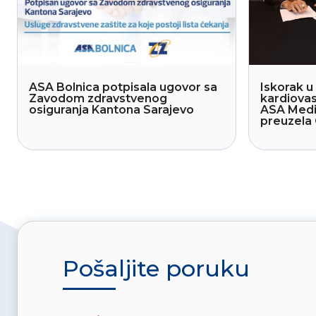
ASA Bolnica potpisala ugovor sa
Iskorak u 
Zavodom zdravstvenog
kardiovas
osiguranja Kantona Sarajevo
ASA Medi
preuzela 
Pošaljite poruku