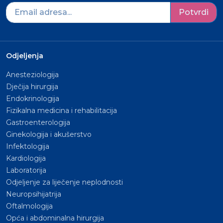
Potvrdi
Odjeljenja
Anesteziologija
Dječija hirurgija
Endokrinologija
Fizikalna medicina i rehabilitacija
Gastroenterologija
Ginekologija i akušerstvo
Infektologija
Kardiologija
Laboratorija
Odjeljenje za liječenje neplodnosti
Neuropsihijatrija
Oftalmologija
Opća i abdominalna hirurgija