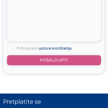
Prihvaćam
uslove korištenja
POŠALJI UPIT
Pretplatite se