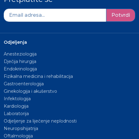
Potvrdi
Odjeljenja
Anesteziologija
Dječija hirurgija
Endokrinologija
Fizikalna medicina i rehabilitacija
Gastroenterologija
Ginekologija i akušerstvo
Infektologija
Kardiologija
Laboratorija
Odjeljenje za liječenje neplodnosti
Neuropsihijatrija
Oftalmologija