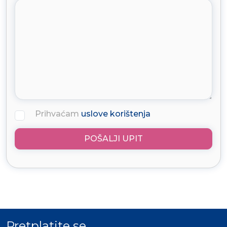
Prihvaćam
uslove korištenja
POŠALJI UPIT
Pretplatite se