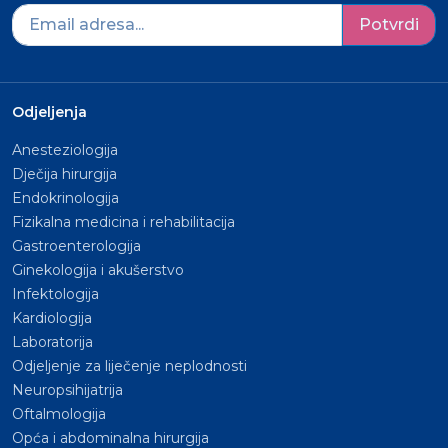
Potvrdi
Odjeljenja
Anesteziologija
Dječija hirurgija
Endokrinologija
Fizikalna medicina i rehabilitacija
Gastroenterologija
Ginekologija i akušerstvo
Infektologija
Kardiologija
Laboratorija
Odjeljenje za liječenje neplodnosti
Neuropsihijatrija
Oftalmologija
Opća i abdominalna hirurgija