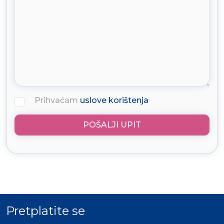
Prihvaćam
uslove korištenja
POŠALJI UPIT
Pretplatite se