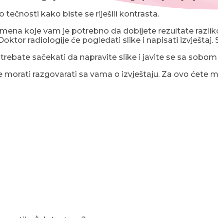
 tečnosti kako biste se riješili kontrasta.
emena koje vam je potrebno da dobijete rezultate razlik
Doktor radiologije će pogledati slike i napisati izvještaj.
i trebate sačekati da napravite slike i javite se sa sobom 
će morati razgovarati sa vama o izvještaju. Za ovo ćete m