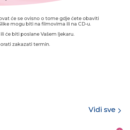
ovat će se ovisno o tome gdje ćete obaviti
 Slike mogu biti na filmovima ili na CD-u.
ili će biti poslane Vašem ljekaru.
orati zakazati termin.
Vidi sve